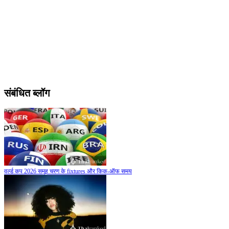
संबंधित ब्लॉग
वर्ल्ड कप 2026 समूह चरण के fixtures और किक-ऑफ समय