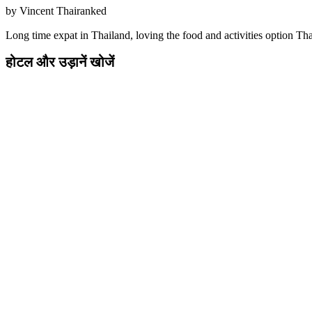
by
Vincent Thairanked
Long time expat in Thailand, loving the food and activities option Thai
होटल और उड़ानें खोजें