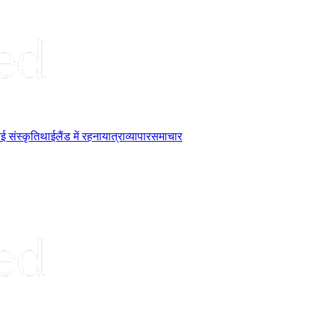
ई संस्कृति
थाईलैंड में रहना
यात्रा
व्यापार
समाचार