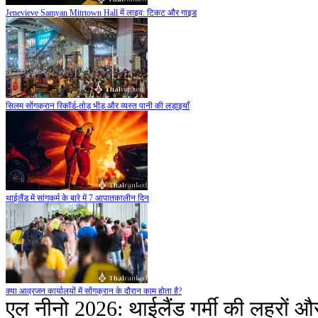
Jenevieve Samyan Mitrtown Hall में लाइव: टिकट और गाइड
सिलम सोंगक्रान रिकॉर्ड-तोड़ भीड़ और व्यस्त पानी की लड़ाइयाँ
थाईलैंड में सांगकर्म के बारे में 7 आपातकालीन दिन
क्या आव्रजन कार्यालयों में सोंगक्रान के दौरान काम होता है?
एल नीनो 2026: थाईलैंड गर्मी की लहरों और