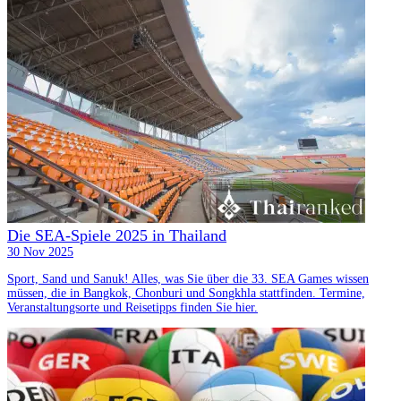
Die SEA-Spiele 2025 in Thailand
30 Nov 2025
Sport, Sand und Sanuk! Alles, was Sie über die 33. SEA Games wissen
müssen, die in Bangkok, Chonburi und Songkhla stattfinden. Termine,
Veranstaltungsorte und Reisetipps finden Sie hier.