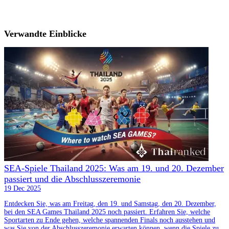
Verwandte Einblicke
SEA-Spiele Thailand 2025: Was am 19. und 20. Dezember
passiert und die Abschlusszeremonie
19 Dec 2025
Entdecken Sie, was am Freitag, den 19. und Samstag, den 20. Dezember,
bei den SEA Games Thailand 2025 noch passiert. Erfahren Sie, welche
Sportarten zu Ende gehen, welche spannenden Finals noch ausstehen und
was Sie von der Abschlusszeremonie erwarten können, wenn die Spiele zu