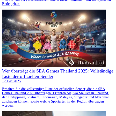
Ende gehen.
Wer überträgt die SEA Games Thailand 2025: Vollständige
Liste der offiziellen Sender
12 Dec 2025
Erhalten Sie die vollständige Liste der offiziellen Sender, die die SEA
Games Thailand 2025 übertragen. Erfahren Sie, wo Sie live in Thailand,
den Philippinen, Vietnam, Indonesien, Malaysia, Singapur und Myanmar
zuschauen können, sowie welche Sportarten in der Region übertragen
werden.