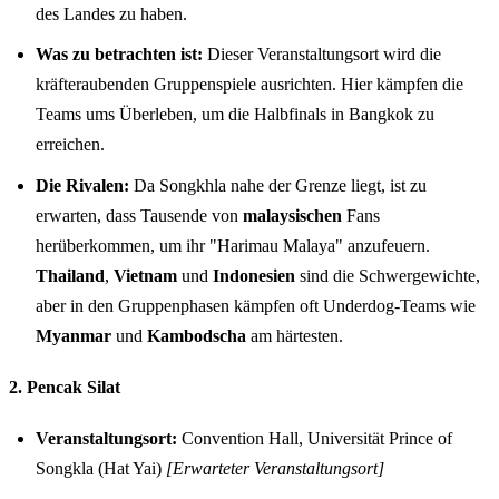
des Landes zu haben.
Was zu betrachten ist:
Dieser Veranstaltungsort wird die
kräfteraubenden Gruppenspiele ausrichten. Hier kämpfen die
Teams ums Überleben, um die Halbfinals in Bangkok zu
erreichen.
Die Rivalen:
Da Songkhla nahe der Grenze liegt, ist zu
erwarten, dass Tausende von
malaysischen
Fans
herüberkommen, um ihr "Harimau Malaya" anzufeuern.
Thailand
,
Vietnam
und
Indonesien
sind die Schwergewichte,
aber in den Gruppenphasen kämpfen oft Underdog-Teams wie
Myanmar
und
Kambodscha
am härtesten.
2. Pencak Silat
Veranstaltungsort:
Convention Hall, Universität Prince of
Songkla (Hat Yai)
[Erwarteter Veranstaltungsort]