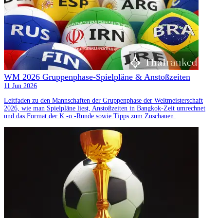
WM 2026 Gruppenphase-Spielpläne & Anstoßzeiten
11 Jun 2026
Leitfaden zu den Mannschaften der Gruppenphase der Weltmeisterschaft
2026, wie man Spielpläne liest, Anstoßzeiten in Bangkok-Zeit umrechnet
und das Format der K.-o.-Runde sowie Tipps zum Zuschauen.