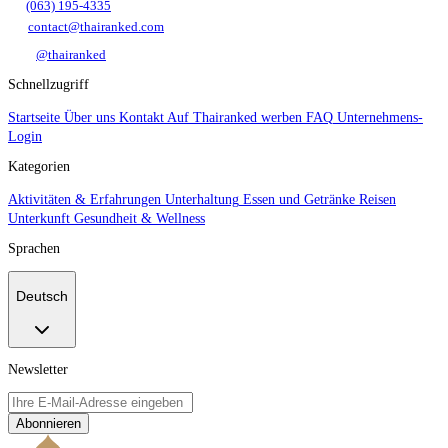
(063) 195-4335
contact@thairanked.com
@thairanked
Schnellzugriff
Startseite
Über uns
Kontakt
Auf Thairanked werben
FAQ
Unternehmens-
Login
Kategorien
Aktivitäten & Erfahrungen
Unterhaltung
Essen und Getränke
Reisen
Unterkunft
Gesundheit & Wellness
Sprachen
Deutsch
Newsletter
Abonnieren