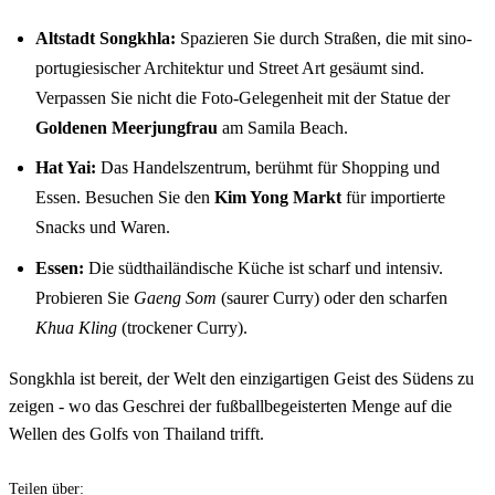
Altstadt Songkhla:
Spazieren Sie durch Straßen, die mit sino-
portugiesischer Architektur und Street Art gesäumt sind.
Verpassen Sie nicht die Foto-Gelegenheit mit der Statue der
Goldenen Meerjungfrau
am Samila Beach.
Hat Yai:
Das Handelszentrum, berühmt für Shopping und
Essen. Besuchen Sie den
Kim Yong Markt
für importierte
Snacks und Waren.
Essen:
Die südthailändische Küche ist scharf und intensiv.
Probieren Sie
Gaeng Som
(saurer Curry) oder den scharfen
Khua Kling
(trockener Curry).
Songkhla ist bereit, der Welt den einzigartigen Geist des Südens zu
zeigen - wo das Geschrei der fußballbegeisterten Menge auf die
Wellen des Golfs von Thailand trifft.
Teilen über: