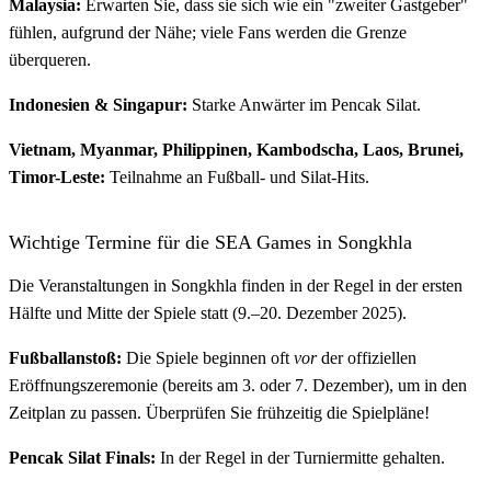
Malaysia:
Erwarten Sie, dass sie sich wie ein "zweiter Gastgeber"
fühlen, aufgrund der Nähe; viele Fans werden die Grenze
überqueren.
Indonesien & Singapur:
Starke Anwärter im Pencak Silat.
Vietnam, Myanmar, Philippinen, Kambodscha, Laos, Brunei,
Timor-Leste:
Teilnahme an Fußball- und Silat-Hits.
Wichtige Termine für die SEA Games in Songkhla
Die Veranstaltungen in Songkhla finden in der Regel in der ersten
Hälfte und Mitte der Spiele statt (9.–20. Dezember 2025).
Fußballanstoß:
Die Spiele beginnen oft
vor
der offiziellen
Eröffnungszeremonie (bereits am 3. oder 7. Dezember), um in den
Zeitplan zu passen. Überprüfen Sie frühzeitig die Spielpläne!
Pencak Silat Finals:
In der Regel in der Turniermitte gehalten.