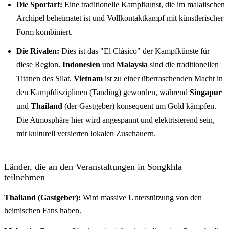
Die Sportart:
Eine traditionelle Kampfkunst, die im malaiischen
Archipel beheimatet ist und Vollkontaktkampf mit künstlerischer
Form kombiniert.
Die Rivalen:
Dies ist das "El Clásico" der Kampfkünste für
diese Region.
Indonesien
und
Malaysia
sind die traditionellen
Titanen des Silat.
Vietnam
ist zu einer überraschenden Macht in
den Kampfdisziplinen (Tanding) geworden, während
Singapur
und
Thailand
(der Gastgeber) konsequent um Gold kämpfen.
Die Atmosphäre hier wird angespannt und elektrisierend sein,
mit kulturell versierten lokalen Zuschauern.
Länder, die an den Veranstaltungen in Songkhla
teilnehmen
Thailand (Gastgeber):
Wird massive Unterstützung von den
heimischen Fans haben.