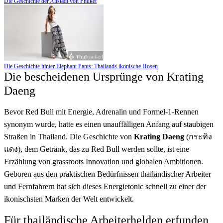
Die Geschichte der Altstadt von Phuket
Die Geschichte hinter Elephant Pants: Thailands ikonische Hosen
Die bescheidenen Ursprünge von Krating
Daeng
Bevor Red Bull mit Energie, Adrenalin und Formel-1-Rennen
synonym wurde, hatte es einen unauffälligen Anfang auf staubigen
Straßen in Thailand. Die Geschichte von
Krating Daeng
(กระทิง
แดง), dem Getränk, das zu Red Bull werden sollte, ist eine
Erzählung von grassroots Innovation und globalen Ambitionen.
Geboren aus den praktischen Bedürfnissen thailändischer Arbeiter
und Fernfahrern hat sich dieses Energietonic schnell zu einer der
ikonischsten Marken der Welt entwickelt.
Für thailändische Arbeiterhelden erfunden