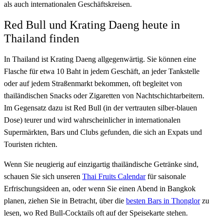
als auch internationalen Geschäftskreisen.
Red Bull und Krating Daeng heute in
Thailand finden
In Thailand ist Krating Daeng allgegenwärtig. Sie können eine
Flasche für etwa 10 Baht in jedem Geschäft, an jeder Tankstelle
oder auf jedem Straßenmarkt bekommen, oft begleitet von
thailändischen Snacks oder Zigaretten von Nachtschichtarbeitern.
Im Gegensatz dazu ist Red Bull (in der vertrauten silber-blauen
Dose) teurer und wird wahrscheinlicher in internationalen
Supermärkten, Bars und Clubs gefunden, die sich an Expats und
Touristen richten.
Wenn Sie neugierig auf einzigartig thailändische Getränke sind,
schauen Sie sich unseren
Thai Fruits Calendar
für saisonale
Erfrischungsideen an, oder wenn Sie einen Abend in Bangkok
planen, ziehen Sie in Betracht, über die
besten Bars in Thonglor
zu
lesen, wo Red Bull-Cocktails oft auf der Speisekarte stehen.