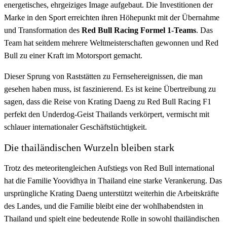
energetisches, ehrgeiziges Image aufgebaut. Die Investitionen der
Marke in den Sport erreichten ihren Höhepunkt mit der Übernahme
und Transformation des
Red Bull Racing Formel 1-Teams
. Das
Team hat seitdem mehrere Weltmeisterschaften gewonnen und Red
Bull zu einer Kraft im Motorsport gemacht.
Dieser Sprung von Raststätten zu Fernsehereignissen, die man
gesehen haben muss, ist faszinierend. Es ist keine Übertreibung zu
sagen, dass die Reise von Krating Daeng zu Red Bull Racing F1
perfekt den Underdog-Geist Thailands verkörpert, vermischt mit
schlauer internationaler Geschäftstüchtigkeit.
Die thailändischen Wurzeln bleiben stark
Trotz des meteoritengleichen Aufstiegs von Red Bull international
hat die Familie Yoovidhya in Thailand eine starke Verankerung. Das
ursprüngliche Krating Daeng unterstützt weiterhin die Arbeitskräfte
des Landes, und die Familie bleibt eine der wohlhabendsten in
Thailand und spielt eine bedeutende Rolle in sowohl thailändischen