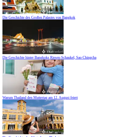
Die Geschichte des Großen Palastes von Bangkok
Die Geschichte hinter Bangkoks Riesen-Schaukel, Sao Chingcha
Warum Thailand den Muttertag am 12. August feiert