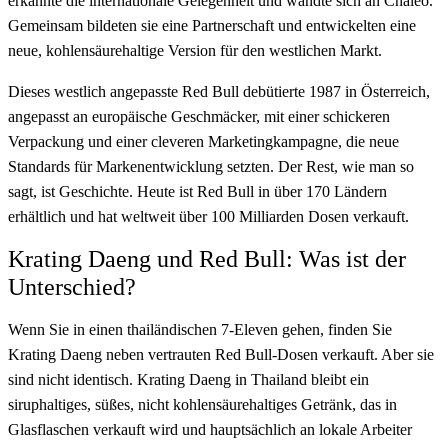
erkannte die internationale Gelegenheit und wandte sich an Chaleo.
Gemeinsam bildeten sie eine Partnerschaft und entwickelten eine
neue, kohlensäurehaltige Version für den westlichen Markt.
Dieses westlich angepasste Red Bull debütierte 1987 in Österreich,
angepasst an europäische Geschmäcker, mit einer schickeren
Verpackung und einer cleveren Marketingkampagne, die neue
Standards für Markenentwicklung setzten. Der Rest, wie man so
sagt, ist Geschichte. Heute ist Red Bull in über 170 Ländern
erhältlich und hat weltweit über 100 Milliarden Dosen verkauft.
Krating Daeng und Red Bull: Was ist der
Unterschied?
Wenn Sie in einen thailändischen 7-Eleven gehen, finden Sie
Krating Daeng neben vertrauten Red Bull-Dosen verkauft. Aber sie
sind nicht identisch. Krating Daeng in Thailand bleibt ein
siruphaltiges, süßes, nicht kohlensäurehaltiges Getränk, das in
Glasflaschen verkauft wird und hauptsächlich an lokale Arbeiter