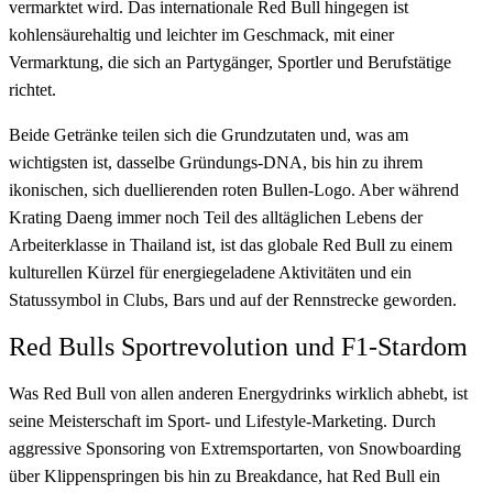
vermarktet wird. Das internationale Red Bull hingegen ist
kohlensäurehaltig und leichter im Geschmack, mit einer
Vermarktung, die sich an Partygänger, Sportler und Berufstätige
richtet.
Beide Getränke teilen sich die Grundzutaten und, was am
wichtigsten ist, dasselbe Gründungs-DNA, bis hin zu ihrem
ikonischen, sich duellierenden roten Bullen-Logo. Aber während
Krating Daeng immer noch Teil des alltäglichen Lebens der
Arbeiterklasse in Thailand ist, ist das globale Red Bull zu einem
kulturellen Kürzel für energiegeladene Aktivitäten und ein
Statussymbol in Clubs, Bars und auf der Rennstrecke geworden.
Red Bulls Sportrevolution und F1-Stardom
Was Red Bull von allen anderen Energydrinks wirklich abhebt, ist
seine Meisterschaft im Sport- und Lifestyle-Marketing. Durch
aggressive Sponsoring von Extremsportarten, von Snowboarding
über Klippenspringen bis hin zu Breakdance, hat Red Bull ein