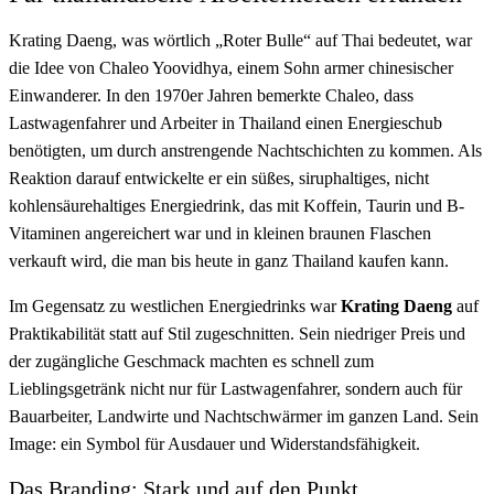
Krating Daeng, was wörtlich „Roter Bulle“ auf Thai bedeutet, war
die Idee von Chaleo Yoovidhya, einem Sohn armer chinesischer
Einwanderer. In den 1970er Jahren bemerkte Chaleo, dass
Lastwagenfahrer und Arbeiter in Thailand einen Energieschub
benötigten, um durch anstrengende Nachtschichten zu kommen. Als
Reaktion darauf entwickelte er ein süßes, siruphaltiges, nicht
kohlensäurehaltiges Energiedrink, das mit Koffein, Taurin und B-
Vitaminen angereichert war und in kleinen braunen Flaschen
verkauft wird, die man bis heute in ganz Thailand kaufen kann.
Im Gegensatz zu westlichen Energiedrinks war
Krating Daeng
auf
Praktikabilität statt auf Stil zugeschnitten. Sein niedriger Preis und
der zugängliche Geschmack machten es schnell zum
Lieblingsgetränk nicht nur für Lastwagenfahrer, sondern auch für
Bauarbeiter, Landwirte und Nachtschwärmer im ganzen Land. Sein
Image: ein Symbol für Ausdauer und Widerstandsfähigkeit.
Das Branding: Stark und auf den Punkt