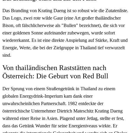
Das Branding von Krating Daeng ist so robust wie die Zutatenliste.
Das Logo, zwei rote wilde Gaur (eine Art großer thailändischer
Bison, oft fälschlicherweise als "Bullen" bezeichnet), die sich vor
einer goldenen Sonne aufeinander zubewegen, wurde sofort
wiedererkannt. Es ist eine direkte Anspielung auf Stärke, Kraft und
Energie, Werte, die bei der Zielgruppe in Thailand tief verwurzelt
sind.
Von thailändischen Raststätten nach
Österreich: Die Geburt von Red Bull
Der Sprung von einem Straßengetränk in Thailand zu einem
globalen Energydrink-Imperium kam dank einer
unwahrscheinlichen Partnerschaft. 1982 entdeckte der
österreichische Unternehmer Dietrich Mateschitz Krating Daeng
während einer Reise in Asien. Plagend unter Jetlag, stellte er fest,
dass das Getränk Wunder für seine Energieniveaus wirkte. Er