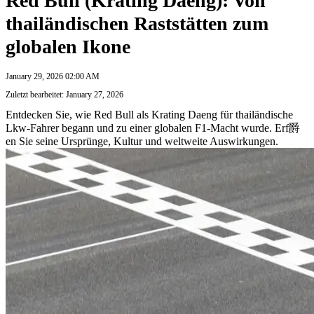
Red Bull (Krating Daeng): Von
thailändischen Raststätten zum
globalen Ikone
January 29, 2026 02:00 AM
Zuletzt bearbeitet: January 27, 2026
Entdecken Sie, wie Red Bull als Krating Daeng für thailändische
Lkw-Fahrer begann und zu einer globalen F1-Macht wurde. Erf爵
en Sie seine Ursprünge, Kultur und weltweite Auswirkungen.