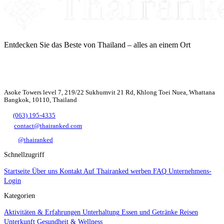
Entdecken Sie das Beste von Thailand – alles an einem Ort
Asoke Towers level 7, 219/22 Sukhumvit 21 Rd, Khlong Toei Nuea, Whattana
Bangkok, 10110, Thailand
(063) 195-4335
contact@thairanked.com
@thairanked
Schnellzugriff
Startseite
Über uns
Kontakt
Auf Thairanked werben
FAQ
Unternehmens-
Login
Kategorien
Aktivitäten & Erfahrungen
Unterhaltung
Essen und Getränke
Reisen
Unterkunft
Gesundheit & Wellness