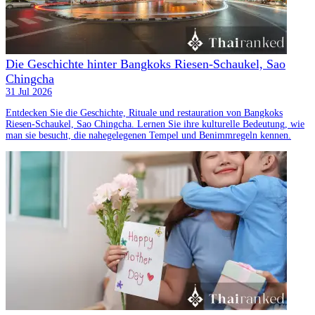
Die Geschichte hinter Bangkoks Riesen-Schaukel, Sao
Chingcha
31 Jul 2026
Entdecken Sie die Geschichte, Rituale und restauration von Bangkoks
Riesen-Schaukel, Sao Chingcha. Lernen Sie ihre kulturelle Bedeutung, wie
man sie besucht, die nahegelegenen Tempel und Benimmregeln kennen.