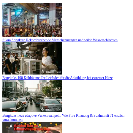
Silom Songkran Rekordbrechende Menschenmengen und wilde Wasserschlachten
Bangkoks 190 Kühlräume: Ihr Leitfaden für die Abkühlung bei extremer Hitze
Bangkoks neue adaptive Verkehrsampeln: Wie Phra Khanong & Sukhumvit 71 endlich
vorankommen