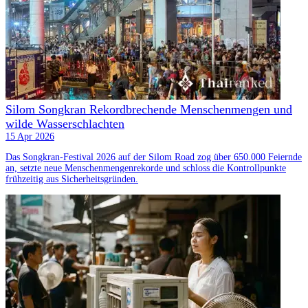
Silom Songkran Rekordbrechende Menschenmengen und
wilde Wasserschlachten
15 Apr 2026
Das Songkran-Festival 2026 auf der Silom Road zog über 650.000 Feiernde
an, setzte neue Menschenmengenrekorde und schloss die Kontrollpunkte
frühzeitig aus Sicherheitsgründen.