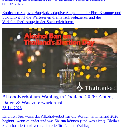
06 Feb 2026
Entdecken Sie, wie Bangkoks adaptive Ampeln an der Phra Khanong und
Sukhumvit 71 die Wartezeiten dramatisch reduzieren und die
Verkehrsüberlastung in der Stadt erleichtern.
Alkoholverbot am Wahltag in Thailand 2026: Zeiten,
Daten & Was zu erwarten ist
28 Jan 2026
Erfahren Sie, wann das Alkoholverbot für die Wahlen in Thailand 2026
beginnt, wann es endet und was Sie tun können (und was nicht). Bleiben
Sie informiert und vermeiden Sie Strafen am Wahltag.