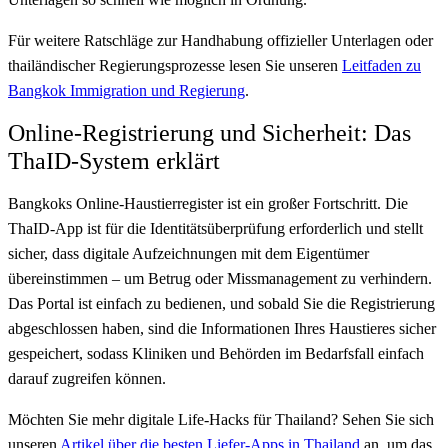
Für weitere Ratschläge zur Handhabung offizieller Unterlagen oder
thailändischer Regierungsprozesse lesen Sie unseren
Leitfaden zu
Bangkok Immigration und Regierung
.
Online-Registrierung und Sicherheit: Das
ThaID-System erklärt
Bangkoks Online-Haustierregister ist ein großer Fortschritt. Die
ThaID-App ist für die Identitätsüberprüfung erforderlich und stellt
sicher, dass digitale Aufzeichnungen mit dem Eigentümer
übereinstimmen – um Betrug oder Missmanagement zu verhindern.
Das Portal ist einfach zu bedienen, und sobald Sie die Registrierung
abgeschlossen haben, sind die Informationen Ihres Haustieres sicher
gespeichert, sodass Kliniken und Behörden im Bedarfsfall einfach
darauf zugreifen können.
Möchten Sie mehr digitale Life-Hacks für Thailand? Sehen Sie sich
unseren
Artikel über die besten Liefer-Apps in Thailand
an, um das