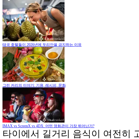
태국 호텔들이 2026년에 두리안을 금지하는 이유
그린 커리의 이야기: 기원, 레시피, 문화
IMAX vs ScreenX vs 4DX: 어떤 영화관이 가장 뛰어난가?
타이에서 길거리 음식이 여전히 