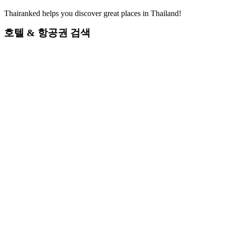
Thairanked helps you discover great places in Thailand!
호텔 & 항공권 검색