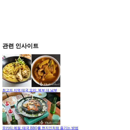
관련 인사이트
최고의 지역 태국 요리: 북부 대 남부
무카타 예절: 태국 BBQ를 현지인처럼 즐기는 방법