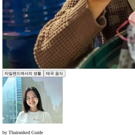
타일랜드에서의 생활
태국 음식
by
Thairanked Guide