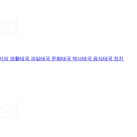
서의 생활
태국 과일
태국 문화
태국 역사
태국 음식
태국 정치