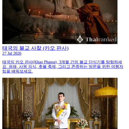
태국의 불교 사찰 (카오 판사)
27 Jul 2026
태국의 카오 판사(Khao Phansa), 3개월 간의 불교 단식기를 탐험하세
요. 유래, 사원 의식, 촛불 축제, 그리고 존중하는 방문을 위한 여행자
팁을 배워보세요.