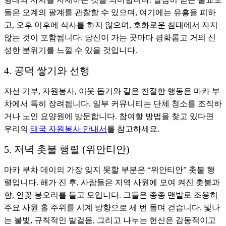
들은 오계의 팔계를 관찰할 수 있으며, 여기에는 유흥을 피하
고, 오후 이후에 식사를 하지 않으며, 호화로운 침대에서 자지
않는 것이 포함됩니다. 당신이 가는 곳마다 평화롭고 거의 신
성한 분위기를 느낄 수 있을 것입니다.
4. 공덕 쌓기와 선행
자선 기부, 자원봉사, 이웃 돕기와 같은 친절한 행동은 마카 부
차에서 특히 장려됩니다. 일부 커뮤니티는 단체 청소를 조직하
거나 노인 요양원에 방문합니다. 참여할 방법을 찾고 있다면
우리의
태국 자원봉사 안내서
를 참고하세요.
5. 저녁 촛불 행렬 (위안티안)
마카 부차 데이의 가장 잊지 못할 부분은 “위안티안” 촛불 행
렬입니다. 해가 진 후, 사람들은 지역 사원에 모여 켜진 촛불과
향, 연꽃 봉오리를 들고 모입니다. 그들은 종종 맨발로 조용히
주요 사원 홀 주위를 시계 방향으로 세 번 돌며 걷습니다. 빛나
는 불빛, 규칙적인 발걸음, 그리고 나누는 헌신은 감동적이고