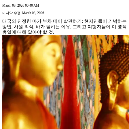
March 03, 2026 06:40 AM
마지막 수정: March 03, 2026
태국의 진정한 마카 부차 데이 발견하기: 현지인들이 기념하는
방법, 사원 의식, 바가 닫히는 이유, 그리고 여행자들이 이 영적
휴일에 대해 알아야 할 것.