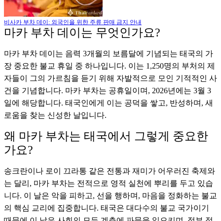
비사카 부차 데이: 외국인을 위한 주류 판매 금지 안내
마카 부차 데이는 무엇인가요?
마카 부차 데이는 음력 3개월의 보름달에 기념되는 태국의 가
장 중요한 불교 휴일 중 하나입니다. 이는 1,250명의 부처의 제
자들이 그의 가르침을 듣기 위해 자발적으로 모인 기적적인 사
건을 기념합니다. 마카 부차는 공휴일이며, 2026년에는 3월 3
일에 해당합니다. 태국인에게 이는 공덕을 쌓고, 반성하며, 새
로움을 찾는 신성한 날입니다.
왜 마카 부차는 태국에서 그렇게 중요한
가요?
송크란이나 로이 끄라통 같은 전통과 재미가 어우러진 축제와
는 달리, 마카 부차는 전적으로 영적 실천에 뿌리를 두고 있습
니다. 이 날은 악을 피하고, 선을 행하며, 마음을 정화하는 불교
의 핵심 교리에 집중합니다. 태국은 대다수의 불교 국가이기
때문에 이 날은 사회의 모든 계층에 파문을 일으키며, 정부 정