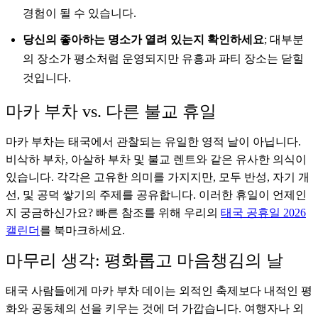
경험이 될 수 있습니다.
당신의 좋아하는 명소가 열려 있는지 확인하세요
; 대부분
의 장소가 평소처럼 운영되지만 유흥과 파티 장소는 닫힐
것입니다.
마카 부차 vs. 다른 불교 휴일
마카 부차는 태국에서 관찰되는 유일한 영적 날이 아닙니다.
비삭하 부차, 아살하 부차 및 불교 렌트와 같은 유사한 의식이
있습니다. 각각은 고유한 의미를 가지지만, 모두 반성, 자기 개
선, 및 공덕 쌓기의 주제를 공유합니다. 이러한 휴일이 언제인
지 궁금하신가요? 빠른 참조를 위해 우리의
태국 공휴일 2026
캘린더
를 북마크하세요.
마무리 생각: 평화롭고 마음챙김의 날
태국 사람들에게 마카 부차 데이는 외적인 축제보다 내적인 평
화와 공동체의 선을 키우는 것에 더 가깝습니다. 여행자나 외