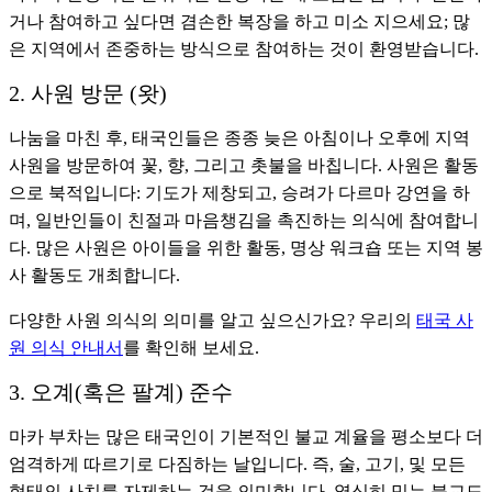
거나 참여하고 싶다면 겸손한 복장을 하고 미소 지으세요; 많
은 지역에서 존중하는 방식으로 참여하는 것이 환영받습니다.
2. 사원 방문 (왓)
나눔을 마친 후, 태국인들은 종종 늦은 아침이나 오후에 지역
사원을 방문하여 꽃, 향, 그리고 촛불을 바칩니다. 사원은 활동
으로 북적입니다: 기도가 제창되고, 승려가 다르마 강연을 하
며, 일반인들이 친절과 마음챙김을 촉진하는 의식에 참여합니
다. 많은 사원은 아이들을 위한 활동, 명상 워크숍 또는 지역 봉
사 활동도 개최합니다.
다양한 사원 의식의 의미를 알고 싶으신가요? 우리의
태국 사
원 의식 안내서
를 확인해 보세요.
3. 오계(혹은 팔계) 준수
마카 부차는 많은 태국인이 기본적인 불교 계율을 평소보다 더
엄격하게 따르기로 다짐하는 날입니다. 즉, 술, 고기, 및 모든
형태의 사치를 자제하는 것을 의미합니다. 열심히 믿는 불교도