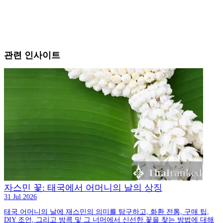
관련 인사이트
자스민 꽃: 태국에서 어머니의 날의 상징
31 Jul 2026
태국 어머니의 날에 재스민의 의미를 탐구하고, 화환 전통, 구매 팁,
DIY 조언, 그리고 방콕 및 그 너머에서 신선한 꽃을 찾는 방법에 대해