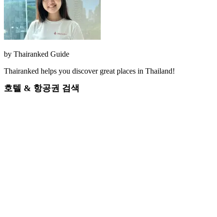
by
Thairanked Guide
Thairanked helps you discover great places in Thailand!
호텔 & 항공권 검색