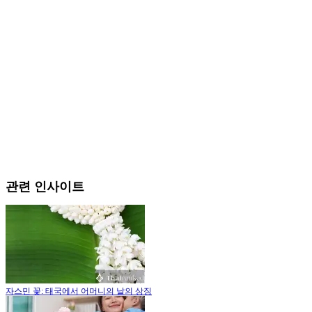
관련 인사이트
자스민 꽃: 태국에서 어머니의 날의 상징