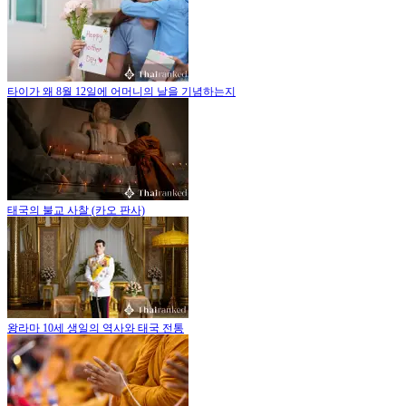
타이가 왜 8월 12일에 어머니의 날을 기념하는지
태국의 불교 사찰 (카오 판사)
왕라마 10세 생일의 역사와 태국 전통