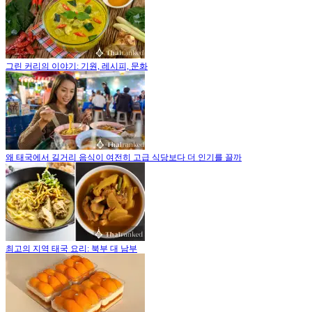
그린 커리의 이야기: 기원, 레시피, 문화
왜 태국에서 길거리 음식이 여전히 고급 식당보다 더 인기를 끌까
최고의 지역 태국 요리: 북부 대 남부