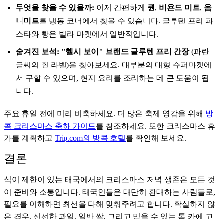
무엇을 찾을 수 있을까:
이제 간편하게
퀀
,
비욘드 미트
,
옴
니미트
를 냉동 코너에서 찾을 수 있습니다. 글루텐 프리 파
스타와 빵은 빌라 마켓에서 일반적입니다.
숨겨진 보석:
"헬시 보이" 브랜드 글루텐 프리 간장
(파란
글씨의 흰 라벨)을 찾아보세요. 대부분의 대형 슈퍼마켓에
서 구할 수 있으며, 현지 요리를 조리하는 데 큰 도움이 됩
니다.
주요 휴일 전에 미리 비축하세요. 더 많은 축제 영감을 위해
방
콕 크리스마스 축하 가이드
를 참조하세요. 또한 크리스마스 휴
가를 계획하고
Trip.com의 방콕 호텔
를 확인해 보세요.
결론
식이 제한이 있는 태국에서의 크리스마스 저녁 생존은 모든 것
이 준비와 소통입니다. 태국인들은 대단히 환대하는 사람들로,
필요를 이해하면 최선을 다해 맞춰주려고 합니다. 확실하지 않
은 경우, 신선한 과일, 일반 쌀, 그리고 믿을 수 있는 톰 카에 고