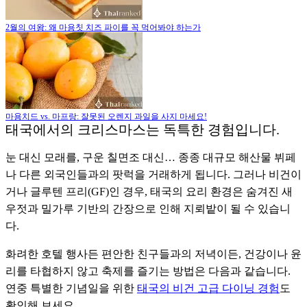
2월의 여왕: 왜 마용칫 치즈 파이를 꼭 먹어봐야 하는가
마용치드 vs. 마프랑: 잘못된 오렌지 과일을 사지 마세요!
태국에서의 크리스마스는 독특한 경험입니다.
눈 대신 모래를, 구운 칠면조 대신… 종종 대규모 해산물 뷔페
나 다른 외국인들과의 팟럭을 거래하게 됩니다. 그러나 비건이
거나 글루텐 프리(GF)인 경우, 태국의 요리 환경은 숨겨진 새
우젓과 밀가루 기반의 간장으로 인해 지뢰밭이 될 수 있습니
다.
화려한 호텔 행사든 편안한 친구들과의 저녁이든, 건강이나 윤
리를 타협하지 않고 축제를 즐기는 방법은 다음과 같습니다.
연중 특별한 기념일을 위한
태국의 비건 고급 다이닝 경험
도
확인해 보세요.