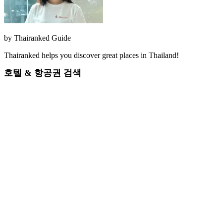
by
Thairanked Guide
Thairanked helps you discover great places in Thailand!
호텔 & 항공권 검색