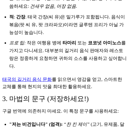
씀하세요:
건새우 없음, 어장 없음.
적
:
간장
. 태국 간장(씨 유)은 밀가루가 포함됩니다. 음식이
볶음(팟 씨 유, 팟 크라파오)이라면 글루텐 프리가 아닐 가
능성이 높습니다.
프로 팁:
작은 여행용 병에
타마리
또는
코코넛 아미노스
를
가지고 다니세요. 대부분의 길거리 음식 판매자와 레스토
랑은 정중하게 요청하면 귀하의 소스를 사용하고 싶어합니
다.
태국의 길거리 음식 문화
를 읽으면서 영감을 얻고, 스마트한
교체를 통해 현지의 맛을 최대한 활용하세요.
3. 마법의 문구 (저장하세요!)
구글 번역에 의존하지 마세요. 이 특정 문구를 사용하세요:
"저는 비건입니다" (엄격):
“찬 킨 제이”
(고기, 유제품, 달