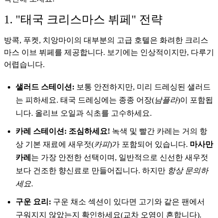
1. "태국 크리스마스 뷔페" 전략
방콕, 푸켓, 치앙마이의 대부분의 고급 호텔은 화려한 크리스
마스 이브 뷔페를 제공합니다. 보기에는 인상적이지만, 다루기
어렵습니다.
샐러드 스테이션:
보통 안전하지만, 미리 드레싱된 샐러드
는 피하세요. 태국 드레싱에는 종종 어장(
남플라
)이 포함됩
니다. 올리브 오일과 식초를 고수하세요.
카레 스테이션:
조심하세요!
녹색 및 빨간 카레는 거의 항
상 기본 재료에 새우젓(
카피
)가 포함되어 있습니다.
마사만
카레
는 가장 안전한 선택이며, 일반적으로 신선한 새우젓
보다 건조한 향신료로 만들어집니다. 하지만
항상 문의하
세요
.
구운 요리:
구운 채소 섹션이 있다면 고기와 같은 팬에서
구워지지 않았는지 확인하세요(교차 오염이 흔합니다).