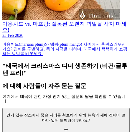
마용치드 vs. 마프랑: 잘못된 오렌지 과일을 사지 마세
요!
23 Feb 2026
마용치드(mariana plum)와 맵랑(plum mango) 사이에서 혼란스러우신
가요? 진짜를 구별하고, 목의 자극을 피하며, 태국에서 똑똑하게 쇼핑
하는 방법을 배우세요.
"태국에서 크리스마스 디너 생존하기 (비건/글루
텐 프리)"
에 대해 사람들이 자주 묻는 질문
여기에서 태국에 관한 가장 인기 있는 질문의 답을 확인할 수 있습니
다.
인기 있는 장소에서 좋은 자리를 확보하기 위해 뉴욕의 새해 전야에 얼
마나 일찍 도착해야 하나요?