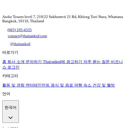
Asoke Towers level 7, 219/22 Sukhumvit 21 Rd, Khlong Toei Nuea, Whattana
Bangkok, 10110, Thailand
(063) 195-4335
contact@thairanked.com
@thairanked
바로가기
홈
회사 소개
문의하기
Thairanked에 광고하기
자주 묻는 질문
비즈니
스 로그인
카테고리
활동 및 경험
엔터테인먼트
음식 및 음료
여행
숙소
건강 및 웰빙
언어
한국어