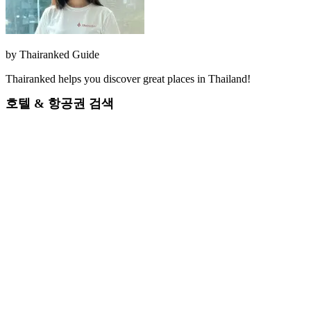
by
Thairanked Guide
Thairanked helps you discover great places in Thailand!
호텔 & 항공권 검색