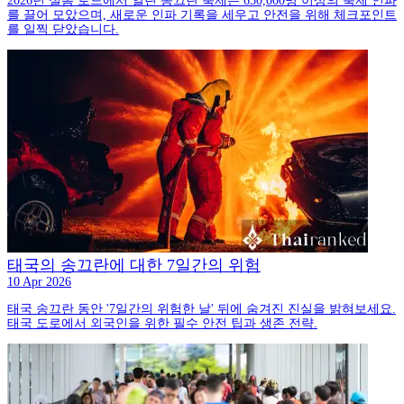
2026년 실롬 로드에서 열린 송끄란 축제는 650,000명 이상의 축제 인파
를 끌어 모았으며, 새로운 인파 기록을 세우고 안전을 위해 체크포인트
를 일찍 닫았습니다.
태국의 송끄란에 대한 7일간의 위험
10 Apr 2026
태국 송끄란 동안 '7일간의 위험한 날' 뒤에 숨겨진 진실을 밝혀보세요.
태국 도로에서 외국인을 위한 필수 안전 팁과 생존 전략.