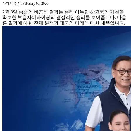
마지막 수정: February 09, 2026
2월 8일 총선의 비공식 결과는 총리 아누틴 찬윌룩의 재선을
확보한 부음자이타이당의 결정적인 승리를 보여줍니다. 다음
은 결과에 대한 전체 분석과 태국의 미래에 대한 내용입니다.