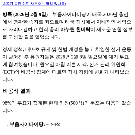
송끄란 동안 이민 사무소는 열려 있나요?
방콕 (2026년 2월 9일)
– 부움자이타이당이 태국 2026년 총선
에서 명확한 승자로 떠오르며 태국 정치에서 지배적인 세력으
로 자리매김하고 현직 총리
아누틴 찬비락
이 새로운 연합 정부
를 구성할 길을 열었습니다.
경제 정책, 대마초 규제 및 헌법 개정을 놓고 치열한 선거 운동
이 벌어진 후 유권자들은 2026년 2월 8일 일요일에 대거 투표
에 참여했습니다. 월요일 아침 이른 시각, 선거 관리 위원회
(ECT)의 비공식 집계에 따르면 정치 지형에 변화가 나타났습
니다.
비공식 결과
98%의 투표가 집계된 현재 하원(500석)의 분포는 다음과 같습
니다:
부움자이타이당:
~194석