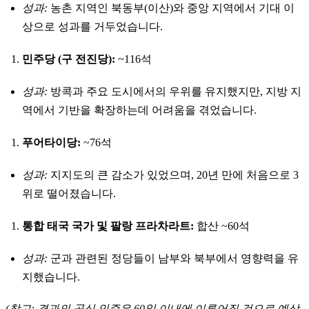
성과:
농촌 지역인 북동부(이산)와 중앙 지역에서 기대 이
상으로 성과를 거두었습니다.
민주당 (구 전진당):
~116석
성과:
방콕과 주요 도시에서의 우위를 유지했지만, 지방 지
역에서 기반을 확장하는데 어려움을 겪었습니다.
푸어타이당:
~76석
성과:
지지도의 큰 감소가 있었으며, 20년 만에 처음으로 3
위로 떨어졌습니다.
통합 태국 국가 및 팔랑 프라차라트:
합산 ~60석
성과:
군과 관련된 정당들이 남부와 북부에서 영향력을 유
지했습니다.
(참고: 결과의 공식 인증은 60일 이내에 이루어질 것으로 예상