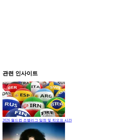
관련 인사이트
2026 월드컵 조별리그 일정 및 킥오프 시간