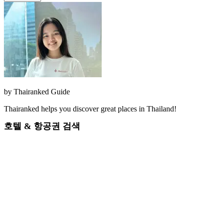
by
Thairanked Guide
Thairanked helps you discover great places in Thailand!
호텔 & 항공권 검색