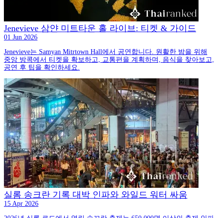
Jenevieve 삼얀 미트타운 홀 라이브: 티켓 & 가이드
01 Jun 2026
Jenevieve는 Samyan Mitrtown Hall에서 공연합니다. 원활한 밤을 위해
중앙 방콕에서 티켓을 확보하고, 교통편을 계획하며, 음식을 찾아보고,
공연 후 팁을 확인하세요.
실롬 송크란 기록 대박 인파와 와일드 워터 싸움
15 Apr 2026