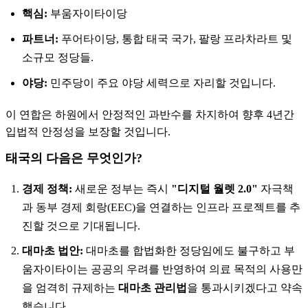
핵심:
부움자이타이당
파트너:
푸어타이당, 통합 태국 국가, 팔랑 프라차라트 및
소규모 정당들.
야당:
민주당이 주요 야당 세력으로 자리할 것입니다.
이 연합은 하원에서 안정적인 과반수를 차지하여 향후 4년간
입법적 안정성을 보장할 것입니다.
태국의 다음은 무엇인가?
경제 정책:
새로운 정부는 즉시
"디지털 월렛 2.0"
자극책
과 동부 경제 회랑(EEC)을 연결하는 인프라 프로젝트를 추
진할 것으로 기대됩니다.
대마초 법안:
대마초를 합법화한 정당임에도 불구하고 부
움자이타이는 공공의 우려를 반영하여 의료 목적의 사용만
을 엄격히 규제하는
대마초 관리법
을 통과시키겠다고 약속
했습니다.