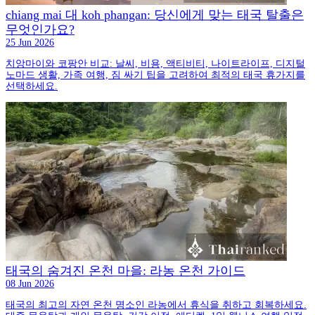
chiang mai 대 koh phangan: 당신에게 맞는 태국 탈출은
무엇인가요?
25 Jun 2026
치앙마이와 코팡안 비교: 날씨, 비용, 액티비티, 나이트라이프, 디지털
노마드 생활, 가족 여행, 짐 싸기 팁을 고려하여 최적의 태국 휴가지를
선택하세요.
태국의 숨겨진 온천 마을: 라농 온천 가이드
08 Jun 2026
태국의 최고의 자연 온천 명소인 라농에서 휴식을 취하고 회복하세요.