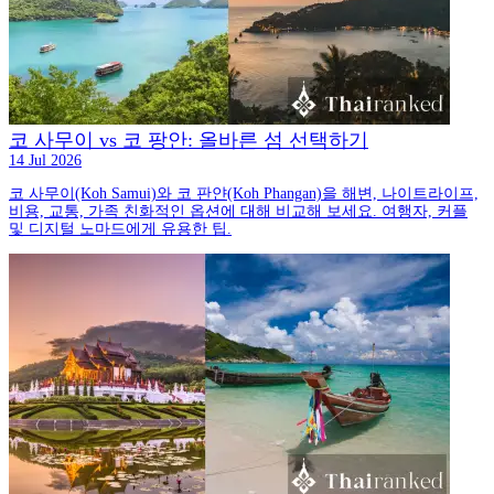
코 사무이 vs 코 팡안: 올바른 섬 선택하기
14 Jul 2026
코 사무이(Koh Samui)와 코 판얀(Koh Phangan)을 해변, 나이트라이프,
비용, 교통, 가족 친화적인 옵션에 대해 비교해 보세요. 여행자, 커플
및 디지털 노마드에게 유용한 팁.