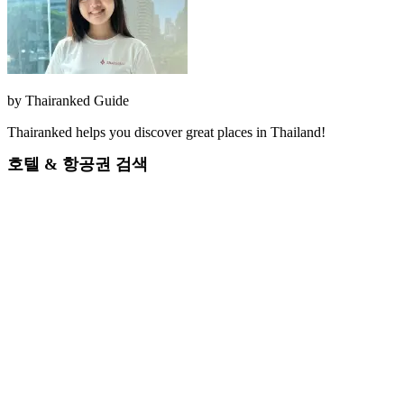
by
Thairanked Guide
Thairanked helps you discover great places in Thailand!
호텔 & 항공권 검색