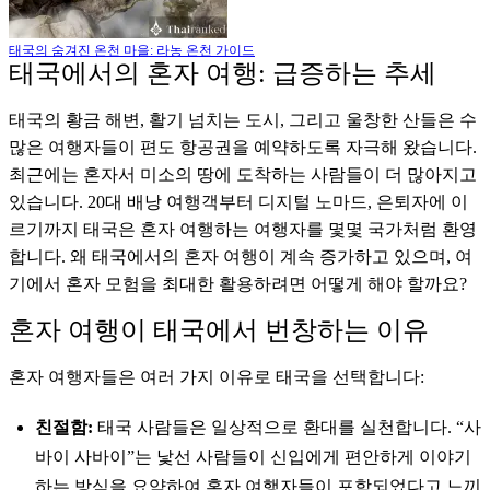
태국의 숨겨진 온천 마을: 라농 온천 가이드
태국에서의 혼자 여행: 급증하는 추세
태국의 황금 해변, 활기 넘치는 도시, 그리고 울창한 산들은 수
많은 여행자들이 편도 항공권을 예약하도록 자극해 왔습니다.
최근에는 혼자서 미소의 땅에 도착하는 사람들이 더 많아지고
있습니다. 20대 배낭 여행객부터 디지털 노마드, 은퇴자에 이
르기까지 태국은 혼자 여행하는 여행자를 몇몇 국가처럼 환영
합니다. 왜 태국에서의 혼자 여행이 계속 증가하고 있으며, 여
기에서 혼자 모험을 최대한 활용하려면 어떻게 해야 할까요?
혼자 여행이 태국에서 번창하는 이유
혼자 여행자들은 여러 가지 이유로 태국을 선택합니다:
친절함:
태국 사람들은 일상적으로 환대를 실천합니다. “사
바이 사바이”는 낯선 사람들이 신입에게 편안하게 이야기
하는 방식을 요약하여 혼자 여행자들이 포함되었다고 느끼