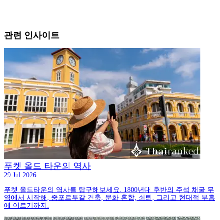
관련 인사이트
푸켓 올드 타운의 역사
29 Jul 2026
푸켓 올드타운의 역사를 탐구해보세요. 1800년대 후반의 주석 채굴 무
역에서 시작해, 중포르투갈 건축, 문화 혼합, 쇠퇴, 그리고 현대적 부흥
에 이르기까지.