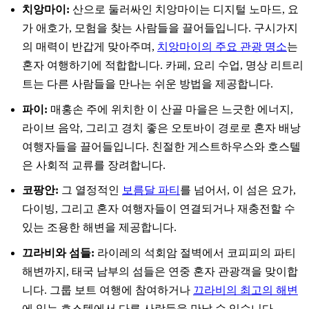
치앙마이:
산으로 둘러싸인 치앙마이는 디지털 노마드, 요
가 애호가, 모험을 찾는 사람들을 끌어들입니다. 구시가지
의 매력이 반갑게 맞아주며,
치앙마이의 주요 관광 명소
는
혼자 여행하기에 적합합니다. 카페, 요리 수업, 명상 리트리
트는 다른 사람들을 만나는 쉬운 방법을 제공합니다.
파이:
매홍손 주에 위치한 이 산골 마을은 느긋한 에너지,
라이브 음악, 그리고 경치 좋은 오토바이 경로로 혼자 배낭
여행자들을 끌어들입니다. 친절한 게스트하우스와 호스텔
은 사회적 교류를 장려합니다.
코팡안:
그 열정적인
보름달 파티
를 넘어서, 이 섬은 요가,
다이빙, 그리고 혼자 여행자들이 연결되거나 재충전할 수
있는 조용한 해변을 제공합니다.
끄라비와 섬들:
라이레의 석회암 절벽에서 코피피의 파티
해변까지, 태국 남부의 섬들은 연중 혼자 관광객을 맞이합
니다. 그룹 보트 여행에 참여하거나
끄라비의 최고의 해변
에 있는 호스텔에서 다른 사람들을 만날 수 있습니다.