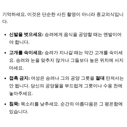
기억하세요, 이것은 단순한 사진 촬영이 아니라 종교의식입니
다.
신발을 벗으세요:
승려에게 음식을 공양할 때는 맨발이어
야 합니다.
고개를 숙이세요:
승려가 지나갈 때는 약간 고개를 숙이세
요. 승려와 눈을 맞추지 않거나 그들보다 높은 위치에 서지
마세요.
접촉 금지:
여성은 승려나 그의 공양 그릇을
절대
만져서는
안 됩니다. 당신의 공양물을 부드럽게 그릇이나 수용 천에
놓아주세요.
침묵:
목소리를 낮추세요. 순간의 아름다움은 그 평온함에
있습니다.