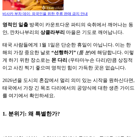
비사카 부차 데이: 외국인을 위한 주류 판매 금지 안내
영적인 일출
방콕이 카운트다운 파티의 숙취에서 깨어나는 동
안, 깐차나부리의
상클라부리
마을은 기도로 깨어납니다.
태국 사람들에게 1월 1일은 단순한 휴일이 아닙니다. 이는 한
해의 가장 중요한 날로
“선행하기”
(
툼 분
)에 해당합니다. 이렇
게 하기 위한 장소로는
몬 다리
(우타마누손 다리)만큼 상징적
이고 사진 찍기 좋으며 영적인 힘이 가득한 곳은 없습니다.
2026년을 도시의 혼잡에서 멀리 의미 있는 시작을 원하신다면,
태국에서 가장 긴 목조 다리에서의 공양식에 대한 생존 가이드
를 여기에서 확인하세요.
1. 분위기: 왜 특별한가?