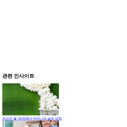
관련 인사이트
자스민 꽃: 태국에서 어머니의 날의 상징