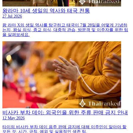
왕라마 10세 생일의 역사와 태국 전통
27 Jul 2026
왕 라마 X의 생일 역사를 탐구하고 태국이 7월 28일을 어떻게 기념하
는지, 왕실 의식, 종교 의식, 대중적 관습, 방문객 및 이주자를 위한 팁
을 살펴보세요.
비사카 부차 데이: 외국인을 위한 주류 판매 금지 안내
12 May 2026
타이의 비사카 부차 데이 음주 판매 금지에 대해 이주민이 알아야 할
모든 것: 시간, 규칙, 예외 및 실용적인 생존 팁.