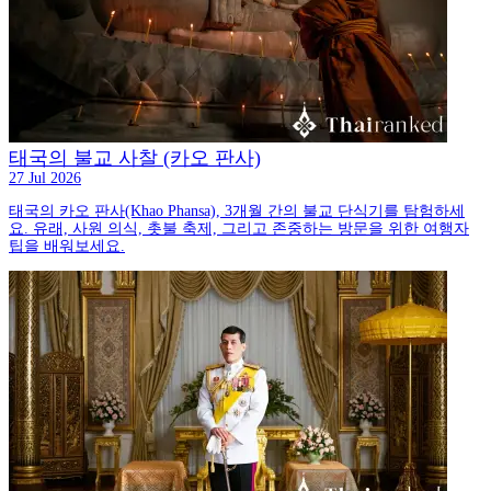
태국의 불교 사찰 (카오 판사)
27 Jul 2026
태국의 카오 판사(Khao Phansa), 3개월 간의 불교 단식기를 탐험하세
요. 유래, 사원 의식, 촛불 축제, 그리고 존중하는 방문을 위한 여행자
팁을 배워보세요.