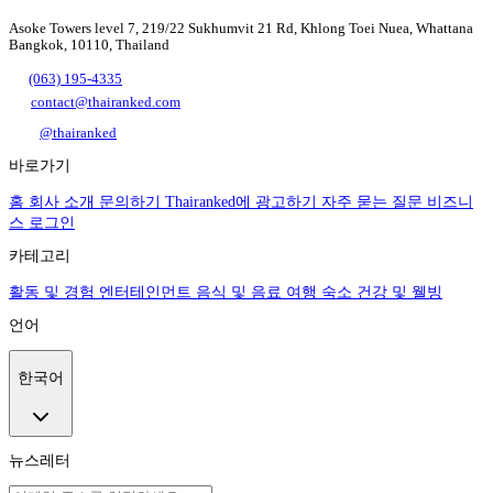
Asoke Towers level 7, 219/22 Sukhumvit 21 Rd, Khlong Toei Nuea, Whattana
Bangkok, 10110, Thailand
(063) 195-4335
contact@thairanked.com
@thairanked
바로가기
홈
회사 소개
문의하기
Thairanked에 광고하기
자주 묻는 질문
비즈니
스 로그인
카테고리
활동 및 경험
엔터테인먼트
음식 및 음료
여행
숙소
건강 및 웰빙
언어
한국어
뉴스레터