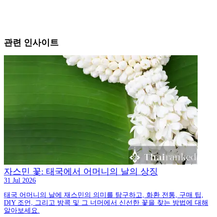
관련 인사이트
자스민 꽃: 태국에서 어머니의 날의 상징
31 Jul 2026
태국 어머니의 날에 재스민의 의미를 탐구하고, 화환 전통, 구매 팁,
DIY 조언, 그리고 방콕 및 그 너머에서 신선한 꽃을 찾는 방법에 대해
알아보세요.