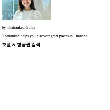
by
Thairanked Guide
Thairanked helps you discover great places in Thailand!
호텔 & 항공권 검색