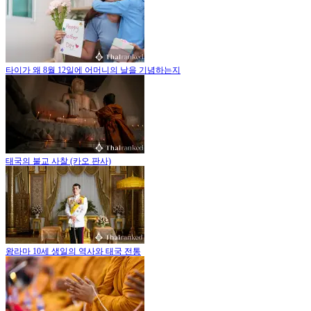
타이가 왜 8월 12일에 어머니의 날을 기념하는지
태국의 불교 사찰 (카오 판사)
왕라마 10세 생일의 역사와 태국 전통