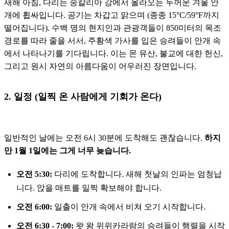
새해 아침, 다리는 송칼리아 강에서 올라오는 두꺼운 겨울 안
개에 휩싸입니다. 공기는 차갑고 맑으며 (종종 15°C/59°F까지
떨어집니다). 수백 명의 현지인과 관광객들이 850미터의 목조
경로를 따라 줄을 서서, 주황색 가사를 입은 승려들이 안개 속
에서 나타나기를 기다립니다. 이는 몬 유산, 불교에 대한 헌신,
그리고 원시 자연의 아름다움이 어우러진 장면입니다.
2. 일정 (일찍 온 사람에게 기회가 온다)
일반적인 날에는 오전 6시 30분에 도착해도 괜찮습니다.
하지
만 1월 1일에는 그게 너무 늦습니다.
오전 5:30:
다리에 도착합니다. 새해 첫날의 인파는 엄청납
니다. 앉을 매트를 일찍 확보해야 합니다.
오전 6:00:
일출이 안개 속에서 비쳐 오기 시작합니다.
오전 6:30 - 7:00:
왓 왕 위위카라람의 승려들이 행렬을 시작