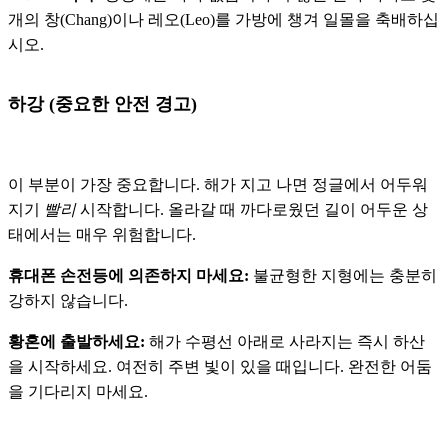
개의 창(Chang)이나 레오(Leo)를 가방에 챙겨 일몰을 축배하십
시오.
하강 (중요한 안전 경고)
이 부분이 가장 중요합니다. 해가 지고 나면 정글에서 어두워
지기
빨리
시작합니다. 올라갈 때 까다로웠던 길이 어두운 상
태에서는 매우 위험합니다.
휴대폰 손전등에 의존하지 마세요:
불균형한 지형에는 충분히
강하지 않습니다.
황혼에 출발하세요:
해가 수평선 아래로 사라지는 즉시 하산
을 시작하세요. 여전히 주변 빛이 있을 때입니다. 완전한 어둠
을 기다리지 마세요.