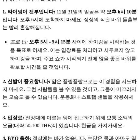
1. 타이밍이 전부입니다:
12월 31일의 일몰은 약
오후 6시 10분
입니다. 오후 6시에 도착하지 마세요. 정상의 작은 바위 돌출부
는 빨리 혼잡해집니다.
프로 팁:
오후 5시 - 5시 15분
사이에 하이킹을 시작하는 것
을 목표로 하세요. 이는 입장료를 처리하고 서두르지 않고
하이킹을 하며, 주요 쇼가 시작되기 전에 앉을 좋은 바위를
확보할 시간을 줄 것입니다.
2. 신발이 중요합니다:
얇은 플립플랍으로는 이 경험을 시도하
지 마세요. 그런 사람들을 볼 수 있을 것이고, 그들이 미끄러지
는 모습도 볼 수 있습니다. 운동화나 스트랩 샌들을 착용하세
요.
3. 입장료:
전망대에 이르는 땅에 접근하기 위해 보통 소액의
요금(대략 50-100 THB)이 있습니다. 현금을 가져가세요.
4. BYO 축하:
정상에는 바가 없습니다. 수많은 물과 아마도 몇