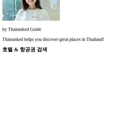
by
Thairanked Guide
Thairanked helps you discover great places in Thailand!
호텔 & 항공권 검색