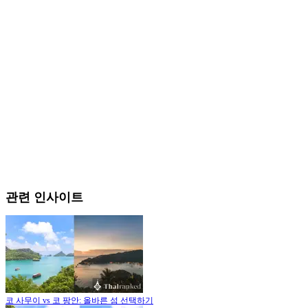
관련 인사이트
코 사무이 vs 코 팡안: 올바른 섬 선택하기