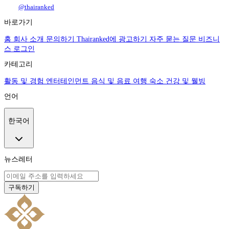
@thairanked
바로가기
홈
회사 소개
문의하기
Thairanked에 광고하기
자주 묻는 질문
비즈니
스 로그인
카테고리
활동 및 경험
엔터테인먼트
음식 및 음료
여행
숙소
건강 및 웰빙
언어
한국어
뉴스레터
구독하기