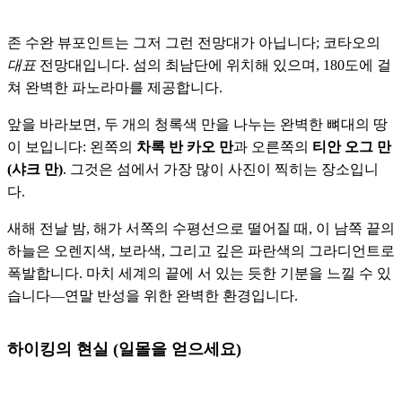
존 수완 뷰포인트는 그저 그런 전망대가 아닙니다; 코타오의
대표
전망대입니다. 섬의 최남단에 위치해 있으며, 180도에 걸
쳐 완벽한 파노라마를 제공합니다.
앞을 바라보면, 두 개의 청록색 만을 나누는 완벽한 뼈대의 땅
이 보입니다: 왼쪽의
차록 반 카오 만
과 오른쪽의
티안 오그 만
(샤크 만)
. 그것은 섬에서 가장 많이 사진이 찍히는 장소입니
다.
새해 전날 밤, 해가 서쪽의 수평선으로 떨어질 때, 이 남쪽 끝의
하늘은 오렌지색, 보라색, 그리고 깊은 파란색의 그라디언트로
폭발합니다. 마치 세계의 끝에 서 있는 듯한 기분을 느낄 수 있
습니다—연말 반성을 위한 완벽한 환경입니다.
하이킹의 현실 (일몰을 얻으세요)