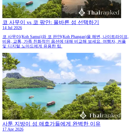
코 사무이 vs 코 팡안: 올바른 섬 선택하기
14 Jul 2026
코 사무이(Koh Samui)와 코 판얀(Koh Phangan)을 해변, 나이트라이프,
비용, 교통, 가족 친화적인 옵션에 대해 비교해 보세요. 여행자, 커플
및 디지털 노마드에게 유용한 팁.
사툰 지방이 섬 애호가들에게 완벽한 이유
17 Apr 2026