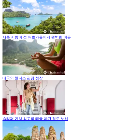
사툰 지방이 섬 애호가들에게 완벽한 이유
태국의 웰니스 관광 성장
슬리퍼 기차 최고의 태국 야간 철도 노선