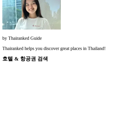
by
Thairanked Guide
Thairanked helps you discover great places in Thailand!
호텔 & 항공권 검색