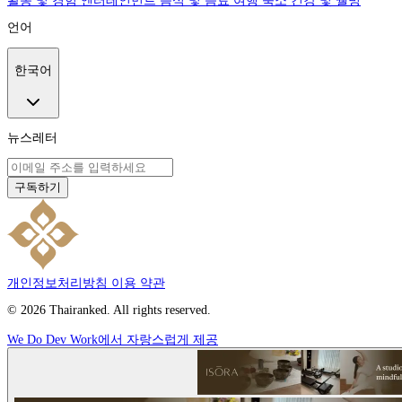
활동 및 경험
엔터테인먼트
음식 및 음료
여행
숙소
건강 및 웰빙
언어
한국어
뉴스레터
구독하기
개인정보처리방침
이용 약관
© 2026 Thairanked. All rights reserved.
We Do Dev Work에서 자랑스럽게 제공