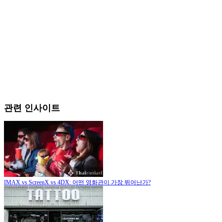
관련 인사이트
IMAX vs ScreenX vs 4DX: 어떤 영화관이 가장 뛰어난가?