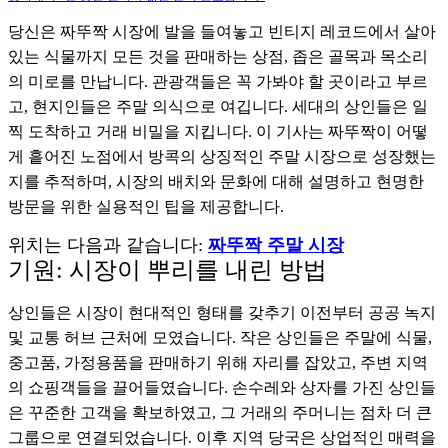
당신은 짜뚜짝 시장에 발을 들여놓고 빈티지 레코드에서 살아
있는 식물까지 모든 것을 판매하는 상점, 좁은 골목과 목소리
의 미로를 만납니다. 관광객들은 꼭 가봐야 할 곳이라고 부르
고, 현지인들은 주말 의식으로 여깁니다. 세대의 상인들은 일
찍 도착하고 거래 비밀을 지킵니다. 이 기사는 짜뚜짝이 어떻
게 흩어진 노점에서 방콕의 상징적인 주말 시장으로 성장했는
지를 추적하며, 시장의 배치와 문화에 대해 설명하고 현명한
방문을 위한 실용적인 팁을 제공합니다.
위치는 다음과 같습니다:
짜뚜짝 주말 시장
기원: 시장이 뿌리를 내린 방법
상인들은 시장이 현대적인 형태를 갖추기 이전부터 공공 녹지
및 교통 허브 근처에 모였습니다. 작은 상인들은 주말에 식물,
중고품, 가정용품을 판매하기 위해 자리를 잡았고, 주변 지역
의 쇼핑객들을 끌어들였습니다. 손수레와 상자를 가진 상인들
은 꾸준한 고객을 확보하였고, 그 거래의 주머니는 점차 더 큰
그룹으로 연결되었습니다. 이후 지역 당국은 상업적인 매력을