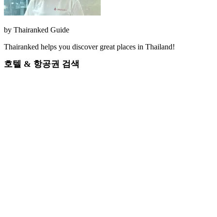
by
Thairanked Guide
Thairanked helps you discover great places in Thailand!
호텔 & 항공권 검색