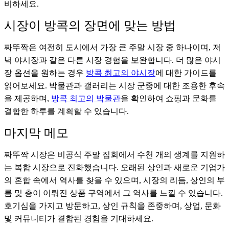
비하세요.
시장이 방콕의 장면에 맞는 방법
짜뚜짝은 여전히 도시에서 가장 큰 주말 시장 중 하나이며, 저
녁 야시장과 같은 다른 시장 경험을 보완합니다. 더 많은 야시
장 옵션을 원하는 경우
방콕 최고의 야시장
에 대한 가이드를
읽어보세요. 박물관과 갤러리는 시장 군중에 대한 조용한 후속
을 제공하며,
방콕 최고의 박물관
을 확인하여 쇼핑과 문화를
결합한 하루를 계획할 수 있습니다.
마지막 메모
짜뚜짝 시장은 비공식 주말 집회에서 수천 개의 생계를 지원하
는 복합 시장으로 진화했습니다. 오래된 상인과 새로운 기업가
의 혼합 속에서 역사를 찾을 수 있으며, 시장의 리듬, 상인의 부
름 및 층이 이뤄진 상품 구역에서 그 역사를 느낄 수 있습니다.
호기심을 가지고 방문하고, 상인 규칙을 존중하며, 상업, 문화
및 커뮤니티가 결합된 경험을 기대하세요.