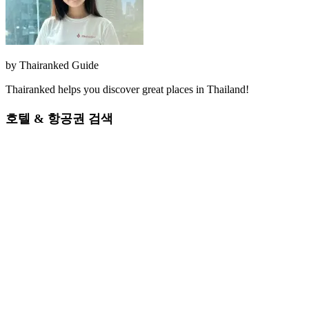
by
Thairanked Guide
Thairanked helps you discover great places in Thailand!
호텔 & 항공권 검색