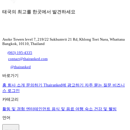
태국의 최고를 한곳에서 발견하세요
Asoke Towers level 7, 219/22 Sukhumvit 21 Rd, Khlong Toei Nuea, Whattana
Bangkok, 10110, Thailand
(063) 195-4335
contact@thairanked.com
@thairanked
바로가기
홈
회사 소개
문의하기
Thairanked에 광고하기
자주 묻는 질문
비즈니
스 로그인
카테고리
활동 및 경험
엔터테인먼트
음식 및 음료
여행
숙소
건강 및 웰빙
언어