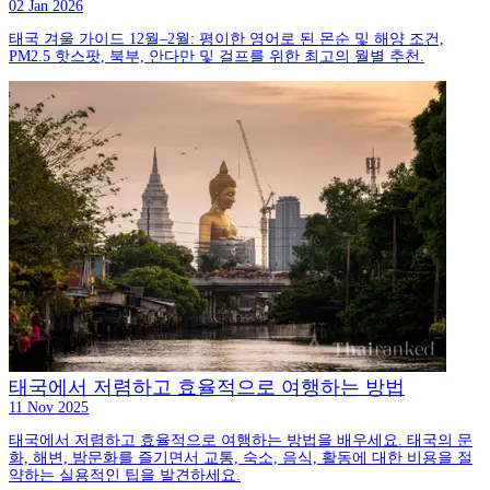
02 Jan 2026
태국 겨울 가이드 12월–2월: 평이한 영어로 된 몬순 및 해양 조건,
PM2.5 핫스팟, 북부, 안다만 및 걸프를 위한 최고의 월별 추천.
태국에서 저렴하고 효율적으로 여행하는 방법
11 Nov 2025
태국에서 저렴하고 효율적으로 여행하는 방법을 배우세요. 태국의 문
화, 해변, 밤문화를 즐기면서 교통, 숙소, 음식, 활동에 대한 비용을 절
약하는 실용적인 팁을 발견하세요.