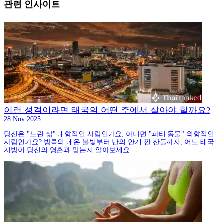
관련 인사이트
이런 성격이라면 태국의 어떤 주에서 살아야 할까요?
28 Nov 2025
당신은 "느린 삶" 내향적인 사람인가요, 아니면 "파티 동물" 외향적인
사람인가요? 방콕의 네온 불빛부터 난의 안개 낀 산들까지, 어느 태국
지방이 당신의 영혼과 맞는지 알아보세요.