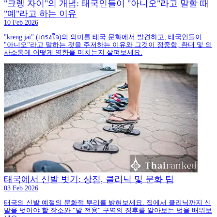
"크렝 자이"의 개념: 태국인들이 "아니오"라고 말할 때
"예"라고 하는 이유
10 Feb 2026
"kreng jai" (เกรงใจ)의 의미를 태국 문화에서 발견하고, 태국인들이
"아니오"라고 말하는 것을 주저하는 이유와 그것이 정중함, 환대 및 의
사소통에 어떻게 영향을 미치는지 살펴보세요.
태국에서 신발 벗기: 상점, 클리닉 및 문화 팁
03 Feb 2026
태국의 신발 예절의 문화적 뿌리를 밝혀보세요. 집에서 클리닉까지 신
발을 벗어야 할 장소와 "발 전용" 구역의 징후를 알아보는 법을 배워보