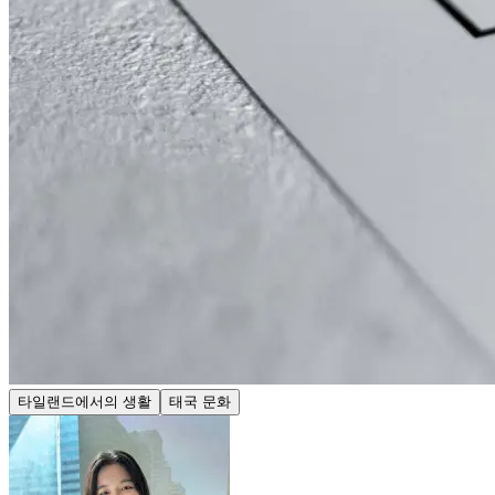
타일랜드에서의 생활
태국 문화