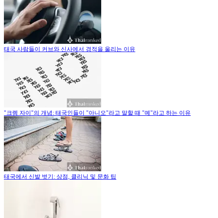
태국 사람들이 커브와 신사에서 경적을 울리는 이유
"크렝 자이"의 개념: 태국인들이 "아니오"라고 말할 때 "예"라고 하는 이유
태국에서 신발 벗기: 상점, 클리닉 및 문화 팁