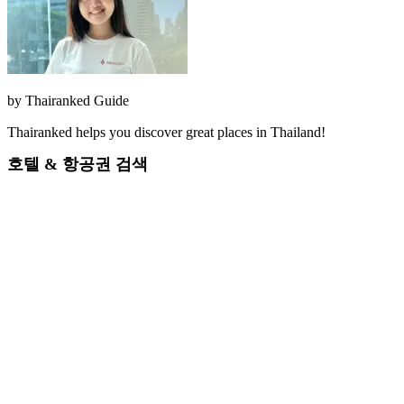
by
Thairanked Guide
Thairanked helps you discover great places in Thailand!
호텔 & 항공권 검색