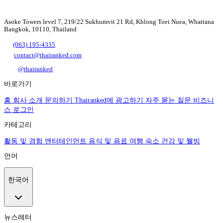
Asoke Towers level 7, 219/22 Sukhumvit 21 Rd, Khlong Toei Nuea, Whattana
Bangkok, 10110, Thailand
(063) 195-4335
contact@thairanked.com
@thairanked
바로가기
홈
회사 소개
문의하기
Thairanked에 광고하기
자주 묻는 질문
비즈니
스 로그인
카테고리
활동 및 경험
엔터테인먼트
음식 및 음료
여행
숙소
건강 및 웰빙
언어
한국어
뉴스레터