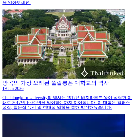
을 알아보세요.
방콕의 가장 오래된 쭐랄롱꼰 대학교의 역사
19 Jun 2026
Chulalongkorn University의 역사는 1917년 바지라부드 왕이 설립한 이
래로 2017년 100주년을 맞이하는까지 이어집니다. 이 대학은 캠퍼스
성장, 학문적 유산 및 현대적 역할을 통해 발전해왔습니다.