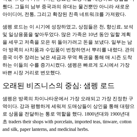
뤘다. 그들의 남부 중국과의 유대는 물건뿐만 아니라 새로운
아이디어, 전통, 그리고 확장된 친족 네트워크를 가져왔다.
샘펭 로드는 이 시기에 성장하였고, 상점들은 천, 향신료, 보석
및 일상용품을 쌓아두었다. 많은 가족은 10년 동안 일할 계획
을 세우고 저축을 모은 뒤 돌아가려고 돈을 보냈다. 일부는 남
아 방콕의 사치품과 수입품이 번창하면서 뿌리를 내렸다. 관의
중국 이주 장려는 낮은 세금과 무역 특권을 통해 매 시즌 도착
하는 이들의 수를 증가시켰다. 샘펭은 빠르게 도시에서 가장
바쁜 시장 거리로 변모했다.
오래된 비즈니스의 중심: 샘펭 로드
샘펭은 방콕의 차이나타운에서 가장 오래되고 가장 진정한 구
역이다. 강과 평행하게 세워져 도매상들이 상인을 통해 대량으
로 상품을 전달하는 통로 역할을 했다. 1800년대와 1900년대
초 traders their shops with porcelain, imported teas, tinware, cotton
and silk, paper lanterns, and medicinal herbs.