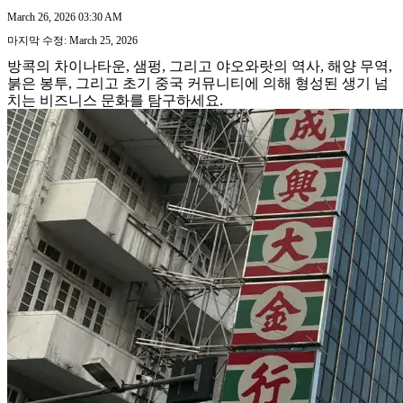
March 26, 2026 03:30 AM
마지막 수정: March 25, 2026
방콕의 차이나타운, 샘펑, 그리고 야오와랏의 역사, 해양 무역,
붉은 봉투, 그리고 초기 중국 커뮤니티에 의해 형성된 생기 넘
치는 비즈니스 문화를 탐구하세요.