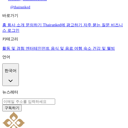
@thairanked
바로가기
홈
회사 소개
문의하기
Thairanked에 광고하기
자주 묻는 질문
비즈니
스 로그인
카테고리
활동 및 경험
엔터테인먼트
음식 및 음료
여행
숙소
건강 및 웰빙
언어
한국어
뉴스레터
구독하기