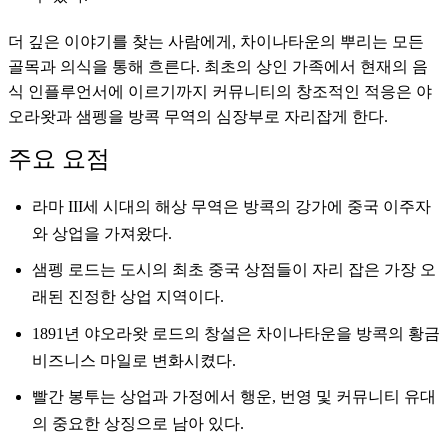
더 깊은 이야기를 찾는 사람에게, 차이나타운의 뿌리는 모든
골목과 의식을 통해 흐른다. 최초의 상인 가족에서 현재의 음
식 인플루언서에 이르기까지 커뮤니티의 창조적인 적응은 야
오라왓과 샘펭을 방콕 무역의 심장부로 자리잡게 한다.
주요 요점
라마 III세 시대의 해상 무역은 방콕의 강가에 중국 이주자
와 상업을 가져왔다.
샘펭 로드는 도시의 최초 중국 상점들이 자리 잡은 가장 오
래된 진정한 상업 지역이다.
1891년 야오라왓 로드의 창설은 차이나타운을 방콕의 황금
비즈니스 마일로 변화시켰다.
빨간 봉투는 상업과 가정에서 행운, 번영 및 커뮤니티 유대
의 중요한 상징으로 남아 있다.