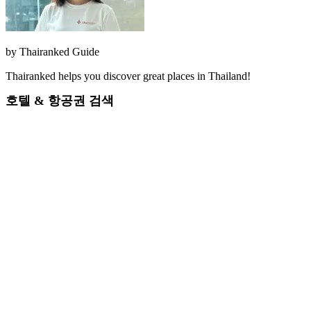
by
Thairanked Guide
Thairanked helps you discover great places in Thailand!
호텔 & 항공권 검색