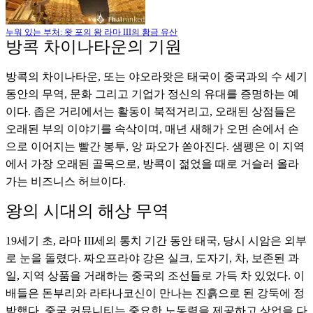
누워 있는 부처: 왓 포의 왕 라마 III의 황금 유산
방콕 차이나타운의 기원
방콕의 차이나타운, 또는 야오라왓은 태국이 중국과의 수 세기
동안의 무역, 문화 그리고 기업가 정신의 유대를 증명하는 예
이다. 좁은 거리에서는 활동이 북적거리고, 오래된 상점들은
오래된 부의 이야기를 속삭이며, 매년 새해가 오면 손에서 손
으로 이어지는 빨간 봉투, 앙 파오가 쏟아진다. 샘펭은 이 지역
에서 가장 오래된 골목으로, 방콕이 젊었을 때로 거슬러 올라
가는 비즈니스 허브이다.
왕의 시대의 해상 무역
19세기 초, 라마 III세의 통치 기간 동안 태국, 당시 시암은 외부
로 눈을 돌렸다. 짜오프라야 강은 실크, 도자기, 차, 보존된 과
일, 지역 상품을 거래하는 중국의 조선들로 가득 차 있었다. 이
배들은 돈부리와 라타나코신이 만나는 진흙으로 된 강둑에 정
박했다. 중국 커뮤니티는 중요한 노동력을 제공하고 상업을 다