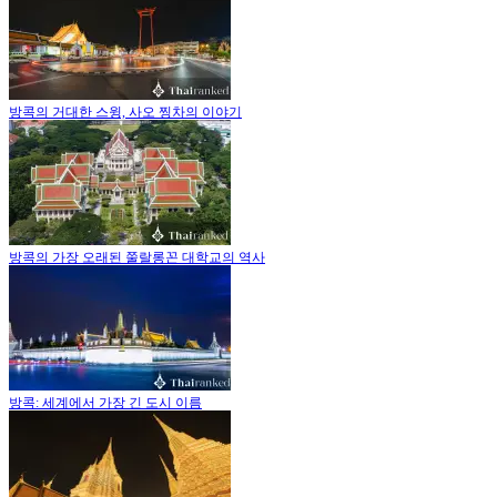
방콕의 거대한 스윙, 사오 찡차의 이야기
방콕의 가장 오래된 쭐랄롱꼰 대학교의 역사
방콕: 세계에서 가장 긴 도시 이름