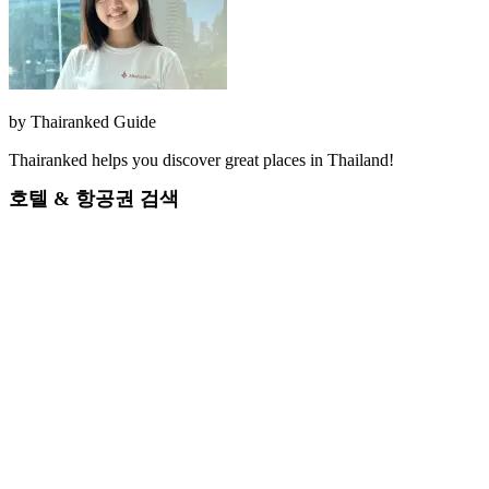
by
Thairanked Guide
Thairanked helps you discover great places in Thailand!
호텔 & 항공권 검색