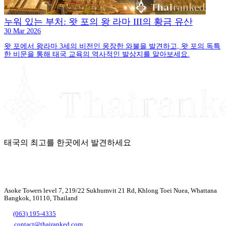
누워 있는 부처: 왓 포의 왕 라마 III의 황금 유산
30 Mar 2026
왓 포에서 왕라마 3세의 비전인 웅장한 와불을 발견하고, 왓 포의 독특
한 비문을 통해 태국 교육의 역사적인 발상지를 알아보세요.
태국의 최고를 한곳에서 발견하세요
Asoke Towers level 7, 219/22 Sukhumvit 21 Rd, Khlong Toei Nuea, Whattana
Bangkok, 10110, Thailand
(063) 195-4335
contact@thairanked.com