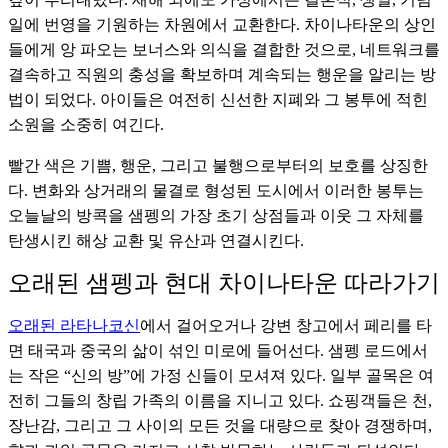
일에 번영을 기원하는 차원에서 교환한다. 차이나타운의 상인
들에게 앙 파오는 보너스와 의식을 결합한 것으로, 네트워크를
결속하고 직원의 충성을 확보하며 계속되는 행운을 알리는 방
법이 되었다. 아이들은 여전히 신선한 지폐와 그 봉투에 적힌
소원을 소중히 여긴다.
빨간 색은 기쁨, 행운, 그리고 불행으로부터의 보호를 상징한
다. 변화와 상거래의 물결로 형성된 도시에서 이러한 봉투는
오늘날의 방콕을 샘펭의 가장 초기 상점들과 이웃 그 자체를
탄생시킨 해상 교환 및 유산과 연결시킨다.
오래된 샘펭과 현대 차이나타운 따라가기
오래된 라타나코신
에서 걸어오거나 강변 창고에서 페리를 타
면 태국과 중국의 삶이 섞인 미로에 들어선다. 샘펭 로드에서
는 작은 “신의 방”에 가정 신들이 모셔져 있다. 일부 골목은 여
전히 그들의 창립 가족의 이름을 지니고 있다. 쇼핑객들은 천,
장난감, 그리고 그 사이의 모든 것을 대량으로 찾아 경쟁하며,