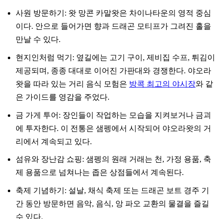
사원 방문하기: 왓 망콘 카말왓은 차이나타운의 영적 중심
이다. 안으로 들어가면 향과 드래곤 모티프가 그려진 홀을
만날 수 있다.
현지인처럼 먹기: 옆길에는 고기 구이, 제비집 수프, 튀김이
제공되며, 종종 대대로 이어진 가판대와 경쟁한다. 야오라
왓을 따라 있는 거리 음식 모험은
방콕 최고의 야시장
와 같
은 가이드를 영감을 주었다.
금 가게 투어: 장인들이 작업하는 모습을 지켜보거나 금괴
에 투자한다. 이 전통은 샘펭에서 시작되어 야오라왓의 거
리에서 계속되고 있다.
섬유와 장난감 쇼핑: 샘펭의 원래 거래는 천, 가정 용품, 축
제 용품으로 넘쳐나는 좁은 상점들에서 계속된다.
축제 기념하기: 설날, 채식 축제 또는 드래곤 보트 경주 기
간 동안 방문하면 음악, 음식, 앙 파오 교환의 물결을 즐길
수 있다.