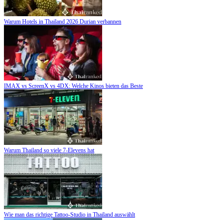
Warum Hotels in Thailand 2026 Durian verbannen
IMAX vs ScreenX vs 4DX: Welche Kinos bieten das Beste
Warum Thailand so viele 7-Elevens hat
Wie man das richtige Tattoo-Studio in Thailand auswählt