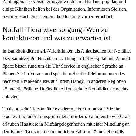
Zahlungen. Tierversicherungen werden in Thailand populär, und
einige Kliniken helfen bei der Organisation. Informieren Sie sich,
bevor Sie sich entscheiden; die Deckung variiert erheblich.
Notfall-Tierarztversorgung: Wen zu
kontaktieren und was zu erwarten ist
In Bangkok dienen 24/7-Tierkliniken als Anlaufstellen für Notfälle.
Das Samitivej Pet Hospital, das Thonglor Pet Hospital und Animal
Space bieten rund um die Uhr Service in englischer Sprache an.
Planen Sie im Voraus und speichern Sie die Telefonnummer des
nächsten Krankenhauses auf Ihrem Handy. In anderen Regionen
könnte die örtliche Tierärztliche Hochschule Notfalldienste nachts
anbieten.
Thailändische Tiersanitäter existieren, aber oft müssen Sie Ihr
eigenes Taxi oder Transportmittel anfordern. Fahrdienste wie Grab
erlauben Haustiere in Mitfahrgelegenheiten mit einer Mitteilung an
den Fahrer. Taxis mit tierfreundlichen Fahrern können ebenfalls