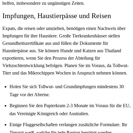
helfen, insbesondere zu ungünstigen Zeiten.
Impfungen, Haustierpässe und Reisen
Expats, die reisen oder umziehen, benötigen einen Nachweis über
Impfungen für ihre Haustiere. Große Tierkrankenhäuser stellen
Gesundheitszertifikate aus und füllen die Dokumente für
Haustierpässe aus. Sie können Hunde und Katzen aus Thailand
exportieren, wenn Sie den Prozess der Abteilung für
Viehzuchtentwicklung befolgen. Planen Sie im Voraus, da Tollwut-
Titer und das Mikrochippen Wochen in Anspruch nehmen können.
Holen Sie sich Tollwut- und Grundimpfungen mindestens 30
Tage vor der Abreise.
Beginnen Sie den Papierkram 2-3 Monate im Voraus für die EU,
das Vereinigte Königreich oder Australien.
Einige Fluggesellschaften verlangen zusätzliche Formulare. Ihr
Tierarzt weiß, welche für jede Region benötigt werden.