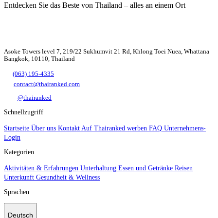
Entdecken Sie das Beste von Thailand – alles an einem Ort
Asoke Towers level 7, 219/22 Sukhumvit 21 Rd, Khlong Toei Nuea, Whattana
Bangkok, 10110, Thailand
(063) 195-4335
contact@thairanked.com
@thairanked
Schnellzugriff
Startseite
Über uns
Kontakt
Auf Thairanked werben
FAQ
Unternehmens-
Login
Kategorien
Aktivitäten & Erfahrungen
Unterhaltung
Essen und Getränke
Reisen
Unterkunft
Gesundheit & Wellness
Sprachen
Deutsch