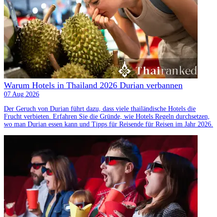
Warum Hotels in Thailand 2026 Durian verbannen
07 Aug 2026
Der Geruch von Durian führt dazu, dass viele thailändische Hotels die
Frucht verbieten. Erfahren Sie die Gründe, wie Hotels Regeln durchsetzen,
wo man Durian essen kann und Tipps für Reisende für Reisen im Jahr 2026.