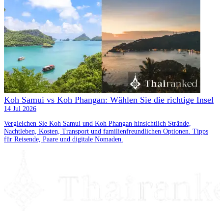
Koh Samui vs Koh Phangan: Wählen Sie die richtige Insel
14 Jul 2026
Vergleichen Sie Koh Samui und Koh Phangan hinsichtlich Strände,
Nachtleben, Kosten, Transport und familienfreundlichen Optionen. Tipps
für Reisende, Paare und digitale Nomaden.