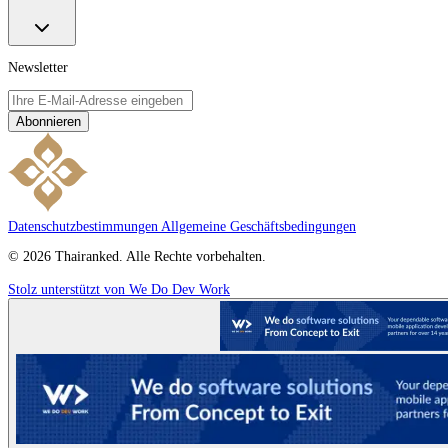
Newsletter
Abonnieren
Datenschutzbestimmungen
Allgemeine Geschäftsbedingungen
© 2026 Thairanked. Alle Rechte vorbehalten.
Stolz unterstützt von We Do Dev Work