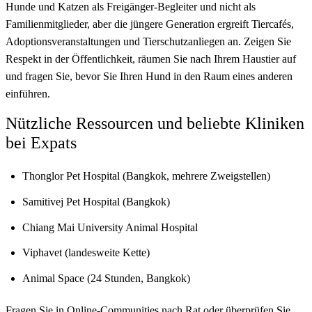
Hunde und Katzen als Freigänger-Begleiter und nicht als
Familienmitglieder, aber die jüngere Generation ergreift Tiercafés,
Adoptionsveranstaltungen und Tierschutzanliegen an. Zeigen Sie
Respekt in der Öffentlichkeit, räumen Sie nach Ihrem Haustier auf
und fragen Sie, bevor Sie Ihren Hund in den Raum eines anderen
einführen.
Nützliche Ressourcen und beliebte Kliniken
bei Expats
Thonglor Pet Hospital (Bangkok, mehrere Zweigstellen)
Samitivej Pet Hospital (Bangkok)
Chiang Mai University Animal Hospital
Viphavet (landesweite Kette)
Animal Space (24 Stunden, Bangkok)
Fragen Sie in Online-Communities nach Rat oder überprüfen Sie