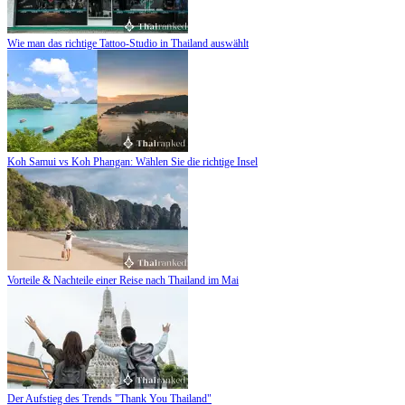
Wie man das richtige Tattoo-Studio in Thailand auswählt
Koh Samui vs Koh Phangan: Wählen Sie die richtige Insel
Vorteile & Nachteile einer Reise nach Thailand im Mai
Der Aufstieg des Trends "Thank You Thailand"