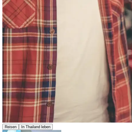
Reisen
In Thailand leben