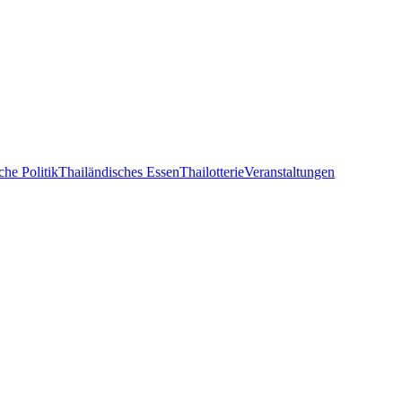
che Politik
Thailändisches Essen
Thailotterie
Veranstaltungen