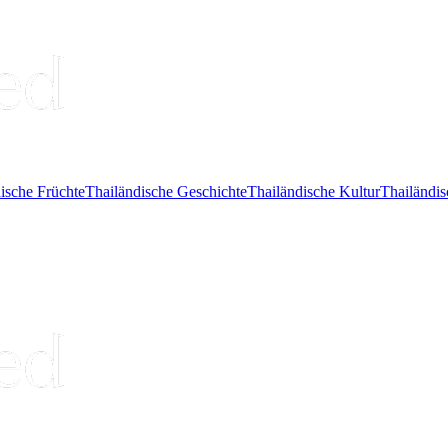
ische Früchte
Thailändische Geschichte
Thailändische Kultur
Thailändis