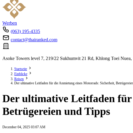
Werben
(063) 195-4335
contact@thairanked.com
Asoke Towers level 7, 219/22 Sukhumvit 21 Rd, Khlong Toei Nuea,
Startseite
Einblicke
Reisen
Der ultimative Leitfaden für die Anmietung eines Motorrads: Sicherheit, Betrügereie
Der ultimative Leitfaden für
Betrügereien und Tipps
December 04, 2025 03:07 AM