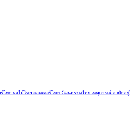
ตร์ไทย
ผลไม้ไทย
ลอตเตอรี่ไทย
วัฒนธรรมไทย
เหตุการณ์
อาศัยอย