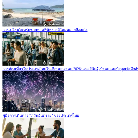
การเปลี่ยนโฉมร่มชายหาดที่พัทยา: สีใหม่หมายถึงอะไร
การท่องเที่ยวในประเทศไทยในเดือนมกราคม 2026: แนวโน้มผู้เข้าชมและข้อมูลเชิงลึกส
คู่มือการเดินทาง "7 วันอันตราย" ของประเทศไทย