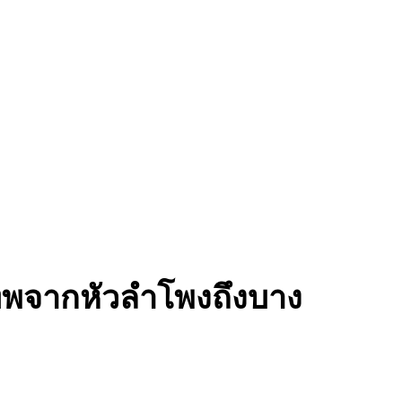
ทพจากหัวลำโพงถึงบาง