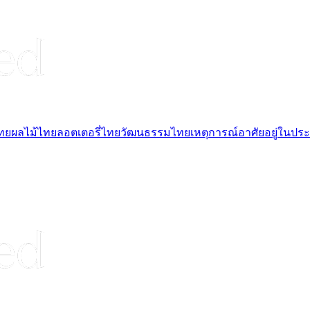
ไทย
ผลไม้ไทย
ลอตเตอรี่ไทย
วัฒนธรรมไทย
เหตุการณ์
อาศัยอยู่ในปร