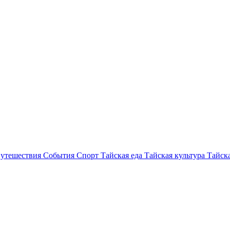
утешествия
События
Спорт
Тайская еда
Тайская культура
Тайска