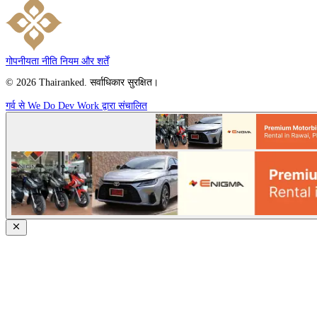
गोपनीयता नीति
नियम और शर्तें
© 2026 Thairanked. सर्वाधिकार सुरक्षित।
गर्व से We Do Dev Work द्वारा संचालित