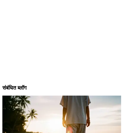
संबंधित ब्लॉग