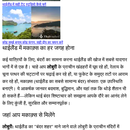
थाईलैंड में सही टैटू स्टूडियो कैसे चुनें
कोह समुई बनाम कोह फंगन: सही द्वीप का चयन करें
थाईलैंड में मकाक़्स का हर जगह होना
कई यात्रियों के लिए, बंदरों का सामना करना थाईलैंड की खोज में सबसे यादगार
भागों में से एक है। चाहे आप
लोबुरी
के प्राचीन खंडहरों में घूम रहे हों, रेलाय के
चूना पत्थर की चट्टानों पर चढ़ाई कर रहे हों, या फुकेट के समुद्र तटों पर आराम
कर रहे हों, मकाक़्स (थाईलैंड का सबसे सामान्य बंदर) संभवतः एक उपस्थिति
बनाएंगे। ये आकर्षक जानवर बदमाश, बुद्धिमान, और यहां तक कि थोड़े शैतान भी
हो सकते हैं—लेकिन थाई बंदर शिष्टाचार को समझना आपके दौरे का आनंद लेने
के लिए कुंजी है, सुरक्षित और सम्मानपूर्वक।
जहां आप मकाक़्स से मिलेंगे
लोबुरी:
थाईलैंड का "बंदर शहर" माने जाने वाले लोबुरी के प्राचीन मंदिरों में