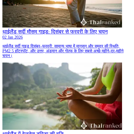
थाईलैंड सर्दी मौसम गाइड: दिसंबर से फरवरी के लिए चयन
02 Jan 2026
थाईलैंड सर्दी गाइड दिसंबर–फरवरी: सामान्य भाषा में मानसून और समुद्र की स्थिति,
PM2.5 हॉटस्पॉट, और उत्तर, अंडमान और गोल्फ के लिए सबसे अच्छे महीने-दर-महीने
चयन।