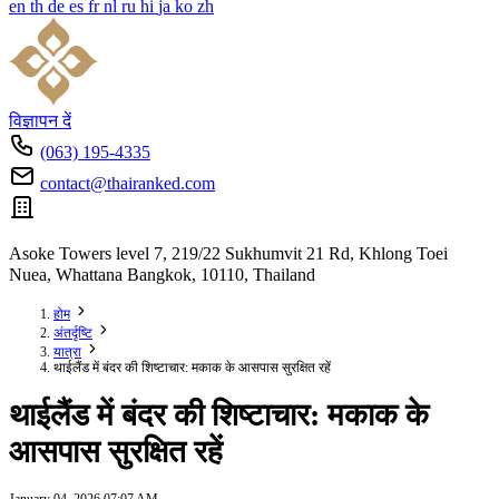
en
th
de
es
fr
nl
ru
hi
ja
ko
zh
विज्ञापन दें
(063) 195-4335
contact@thairanked.com
Asoke Towers level 7, 219/22 Sukhumvit 21 Rd, Khlong Toei
Nuea, Whattana Bangkok, 10110, Thailand
होम
अंतर्दृष्टि
यात्रा
थाईलैंड में बंदर की शिष्टाचार: मकाक के आसपास सुरक्षित रहें
थाईलैंड में बंदर की शिष्टाचार: मकाक के
आसपास सुरक्षित रहें
January 04, 2026 07:07 AM