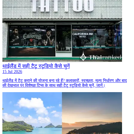
थाईलैंड में सही टैटू स्टूडियो कैसे चुनें
15 Jul 2026
थाईलैंड में टैटू कराने की योजना बना रहे हैं? कलाकारों, स्वच्छता, मूल्य निर्धारण और बाद
की देखभाल पर विशेषज्ञ टिप्स के साथ सही टैटू स्टूडियो कैसे चुनें, जानें।