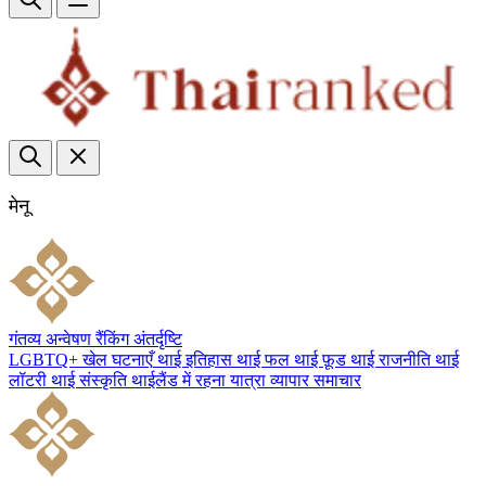
मेनू
गंतव्य
अन्वेषण
रैंकिंग
अंतर्दृष्टि
LGBTQ+
खेल
घटनाएँ
थाई इतिहास
थाई फल
थाई फ़ूड
थाई राजनीति
थाई
लॉटरी
थाई संस्कृति
थाईलैंड में रहना
यात्रा
व्यापार
समाचार