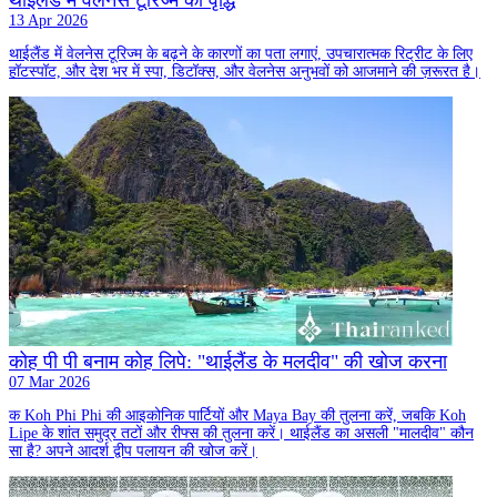
थाईलैंड में वेलनेस टूरिज्म की वृद्धि
13 Apr 2026
थाईलैंड में वेलनेस टूरिज्म के बढ़ने के कारणों का पता लगाएं, उपचारात्मक रिट्रीट के लिए
हॉटस्पॉट, और देश भर में स्पा, डिटॉक्स, और वेलनेस अनुभवों को आजमाने की ज़रूरत है।
कोह पी पी बनाम कोह लिपे: "थाईलैंड के मलदीव" की खोज करना
07 Mar 2026
क Koh Phi Phi की आइकोनिक पार्टियों और Maya Bay की तुलना करें, जबकि Koh
Lipe के शांत समुद्र तटों और रीफ्स की तुलना करें। थाईलैंड का असली "मालदीव" कौन
सा है? अपने आदर्श द्वीप पलायन की खोज करें।