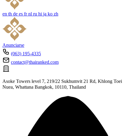
en
th
de
es
fr
nl
ru
hi
ja
ko
zh
Anunciarse
(063) 195-4335
contact@thairanked.com
Asoke Towers level 7, 219/22 Sukhumvit 21 Rd, Khlong Toei
Nuea, Whattana Bangkok, 10110, Thailand