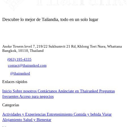
Descubre lo mejor de Tailandia, todo en un solo lugar
Asoke Towers level 7, 219/22 Sukhumvit 21 Rd, Khlong Toei Nuea, Whattana
Bangkok, 10110, Thailand
(063) 195-4335
contact@thairanked.com
@thairanked
Enlaces rápidos
Inicio
Sobre nosotros
Contáctanos
Anúnciate en Thairanked
Preguntas
frecuentes
Acceso para negocios
Categorías
Actividades y Experiencias
Entretenimiento
Comida y bebida
Viajar
Alojamiento
Salud y Bienestar